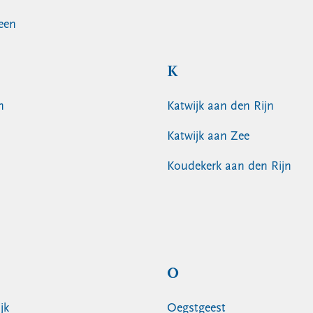
een
K
n
Katwijk aan den Rijn
Katwijk aan Zee
Koudekerk aan den Rijn
O
jk
Oegstgeest