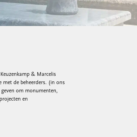
. Keuzenkamp & Marcelis
e met de beheerders. (in ons
ten geven om monumenten,
projecten en