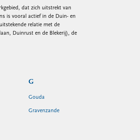
kgebied, dat zich uitstrekt van
is vooral actief in de Duin- en
itstekende relatie met de
aan, Duinrust en de Blekerij), de
G
Gouda
Gravenzande