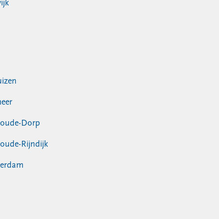
ijk
izen
eer
woude-Dorp
oude-Rijndijk
erdam