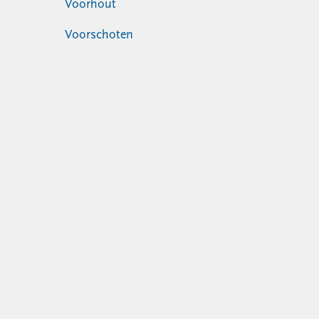
Voorhout
Voorschoten