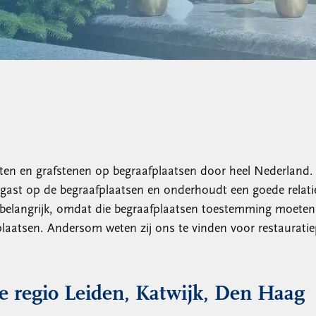
en en grafstenen op begraafplaatsen door heel Nederland
 gast op de begraafplaatsen en onderhoudt een goede relati
is belangrijk, omdat die begraafplaatsen toestemming moe
plaatsen. Andersom weten zij ons te vinden voor restauratie
de regio Leiden, Katwijk, Den Haag