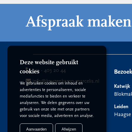
Afspraak maken
Deze website gebruikt
071 - 403 20 44
cookies
Bezoe
info@keuzenkamp-marcelis.nl
We gebruiken cookies om inhoud en
Katwijk
advertenties te personaliseren, sociale
Blokmak
mediafuncties te bieden en verkeer te
analyseren. We delen gegevens over uw
Leiden
gebruik van onze site met onze partners
Haagse
voor sociale media, adverteren en analyse.
Aanvaarden
Afwijzen