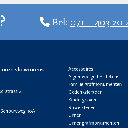
?
Bel:
071 – 403 20 
Accessoires
k onze showrooms
Algemene gedenktekens
Familie grafmonumenten
erstraat 4
Gedenksieraden
Kindergraven
Ruwe stenen
 Schouwweg 10A
Urnen
Urnengrafmonumenten