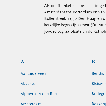
Als onafhankelijke specialist in ge
Amsterdam tot Rotterdam en van D
Bollenstreek, regio Den Haag en o
kerkelijke begraafplaatsen (Duinru
Joodse begraafplaats en de Kathol
A
B
Aarlanderveen
Benthui
Abbenes
Bleiswij
Alphen aan den Rijn
Bodegr
Amsterdam
Boskoo