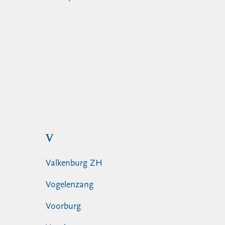
V
Valkenburg ZH
Vogelenzang
Voorburg