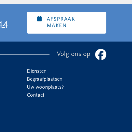
AFSPRAAK
44
MAKEN
Volg ons op
Diensten
Begraafplaatsen
Uw woonplaats?
Contact