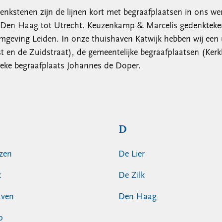
denkstenen zijn de lijnen kort met begraafplaatsen in ons wer
en Haag tot Utrecht. Keuzenkamp & Marcelis gedenktekens 
mgeving Leiden. In onze thuishaven Katwijk hebben wij een u
st en de Zuidstraat), de gemeentelijke begraafplaatsen (Kerkl
ieke begraafplaats Johannes de Doper.
D
zen
De Lier
k
De Zilk
aven
Den Haag
p