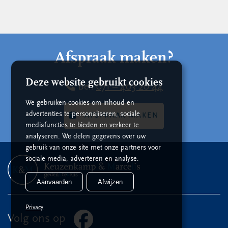
Afspraak maken?
Deze website gebruikt cookies
Bel:
071 – 403 20 44
We gebruiken cookies om inhoud en
advertenties te personaliseren, sociale
AFSPRAAK MAKEN
mediafuncties te bieden en verkeer te
analyseren. We delen gegevens over uw
gebruik van onze site met onze partners voor
sociale media, adverteren en analyse.
Aanvaarden
Afwijzen
Privacy
Volg ons op