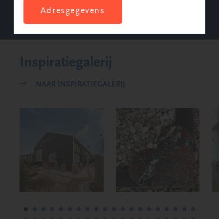
Adresgegevens
Inspiratiegalerij
NAAR INSPIRATIEGALERIJ