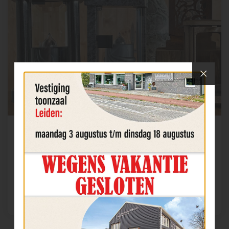
Accessoires
Accessoires, bijvoorbeeld beelden, siervazen,
foto's
BEKIJK DE COLLECTIE