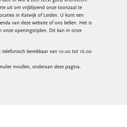
n idee of wilt u zich eerst goed oriënteren?
te uit om vrijblijvend onze toonzaal te
caties in Katwijk of Leiden. U kunt een
enda van deze website of ons bellen. Het is
en onze openingstijden. Dit kan in onze
t telefonisch bereikbaar van 10.00 tot 16.00
ulier invullen, onderaan deze pagina.