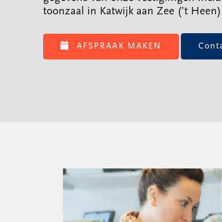
toonzaal in Katwijk aan Zee (’t Heen)
AFSPRAAK MAKEN
Cont