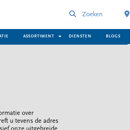
Zoeken
ATIE
ASSORTIMENT
DIENSTEN
BLOGS
formatie over
eft u tevens de adres
sief onze uitgebreide