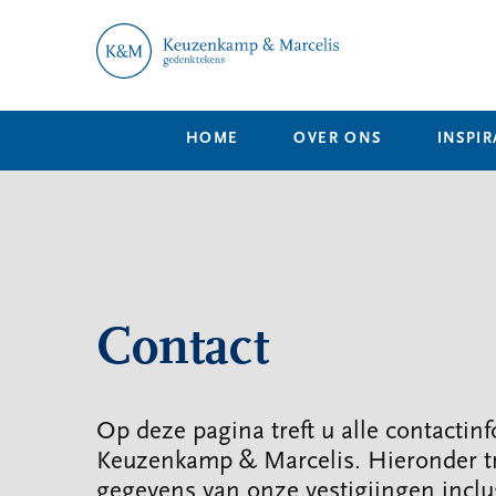
HOME
OVER ONS
INSPIR
Contact
Op deze pagina treft u alle contactin
Keuzenkamp & Marcelis. Hieronder tr
gegevens van onze vestigiingen inclu