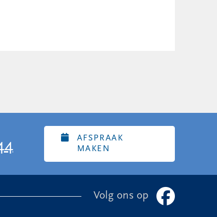
AFSPRAAK
44
MAKEN
Volg ons op