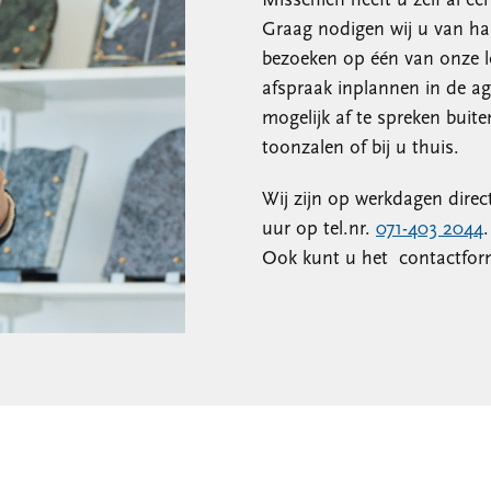
Misschien heeft u zelf al ee
Graag nodigen wij u van har
bezoeken op één van onze lo
afspraak inplannen in de ag
mogelijk af te spreken buit
toonzalen of bij u thuis.
Wij zijn op werkdagen direc
uur op tel.nr.
071-403 2044
.
Ook kunt u het contactform