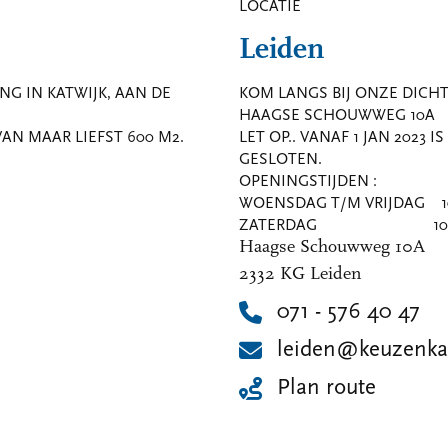
LOCATIE
Leiden
NG IN KATWIJK, AAN DE
KOM LANGS BIJ ONZE DICHTS
HAAGSE SCHOUWWEG 10A
N MAAR LIEFST 600 M2.
LET OP.. VANAF 1 JAN 2023 
GESLOTEN.
OPENINGSTIJDEN :
WOENSDAG T/M VRIJDAG 10:
ZATERDAG 10:00 -
Haagse Schouwweg 10A
2332 KG Leiden
071 - 576 40 47
leiden@keuzenka
Plan route