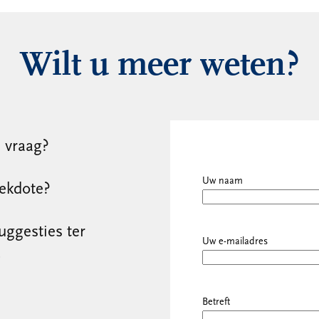
Wilt u meer weten?
e vraag?
Uw naam
ekdote?
uggesties ter
Uw e-mailadres
.
Betreft