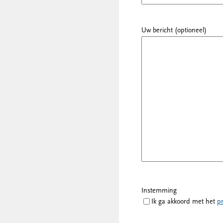
Uw bericht (optioneel)
Instemming
Ik ga akkoord met het
pr