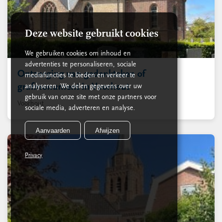
Deze website gebruikt cookies
We gebruiken cookies om inhoud en
advertenties te personaliseren, sociale
Ontzorging van gedenkteken of
mediafuncties te bieden en verkeer te
grafmonument in Voorhout
analyseren. We delen gegevens over uw
gebruik van onze site met onze partners voor
Voorhout
sociale media, adverteren en analyse.
Aanvaarden
Afwijzen
Privacy