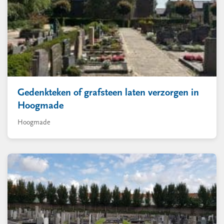
Gedenkteken of grafsteen laten verzorgen in
Hoogmade
Hoogmade