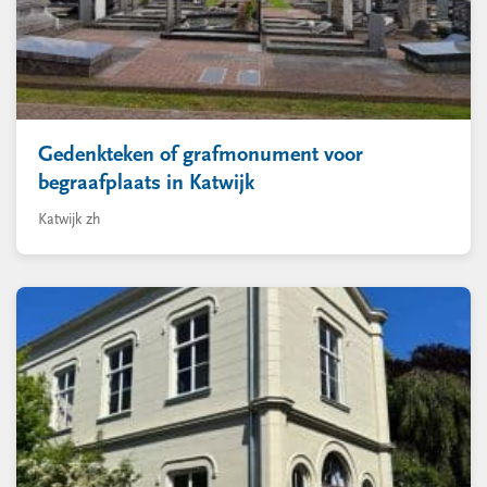
Gedenkteken of grafmonument voor
begraafplaats in Katwijk
Katwijk zh