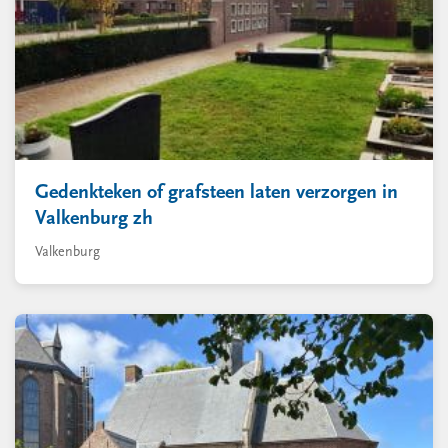
Gedenkteken of grafsteen laten verzorgen in
Valkenburg zh
Valkenburg