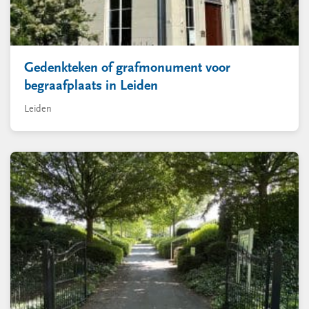
Gedenkteken of grafmonument voor
begraafplaats in Leiden
Leiden