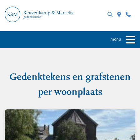
menu
Gedenktekens en grafstenen
per woonplaats