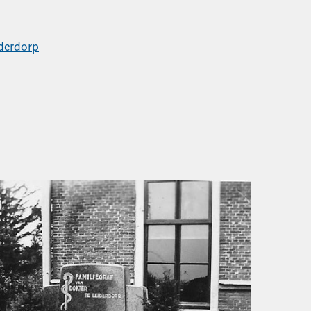
derdorp