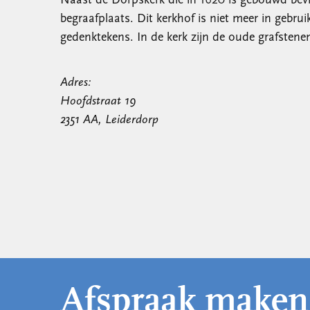
Naast de Dorpskerk die in 1620 is gebouwd bevi
begraafplaats. Dit kerkhof is niet meer in gebrui
gedenktekens. In de kerk zijn de oude grafstenen
Adres:
Hoofdstraat 19
2351 AA, Leiderdorp
Afspraak maken