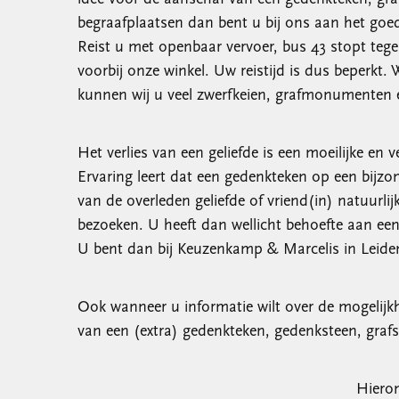
begraafplaatsen dan bent u bij ons aan het goe
Reist u met openbaar vervoer, bus 43 stopt tege
voorbij onze winkel. Uw reistijd is dus beperkt
kunnen wij u veel zwerfkeien, grafmonumenten e
Het verlies van een geliefde is een moeilijke en
Ervaring leert dat een gedenkteken op een bijzo
van de overleden geliefde of vriend(in) natuurli
bezoeken. U heeft dan wellicht behoefte aan ee
U bent dan bij Keuzenkamp & Marcelis in Leiden 
Ook wanneer u informatie wilt over de mogelijkh
van een (extra) gedenkteken, gedenksteen, grafs
Hieron