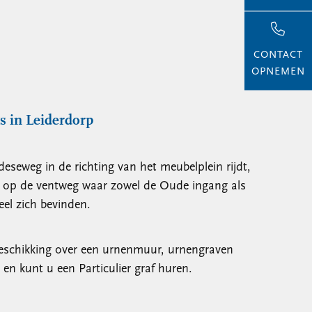
CONTACT
OPNEMEN
s in Leiderdorp
weg in de richting van het meubelplein rijdt,
 op de ventweg waar zowel de Oude ingang als
el zich bevinden.
beschikking over een urnenmuur, urnengraven
en kunt u een Particulier graf huren.