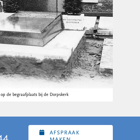
 op de begraafplaats bij de Dorpskerk
AFSPRAAK
44
MAKEN