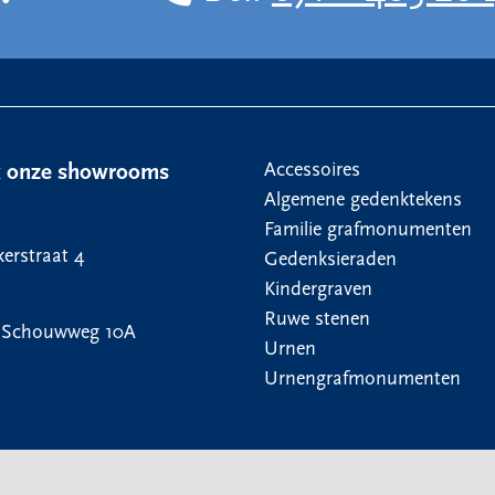
Accessoires
k onze showrooms
Algemene gedenktekens
Familie grafmonumenten
erstraat 4
Gedenksieraden
Kindergraven
Ruwe stenen
 Schouwweg 10A
Urnen
Urnengrafmonumenten