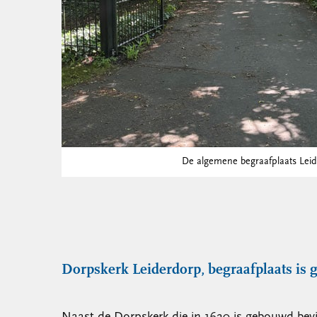
De algemene begraafplaats Lei
Dorpskerk Leiderdorp, begraafplaats is 