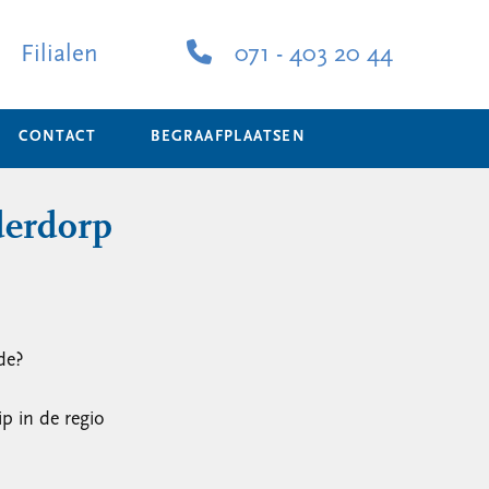
Filialen
071 - 403 20 44
CONTACT
BEGRAAFPLAATSEN
derdorp
de?
p in de regio