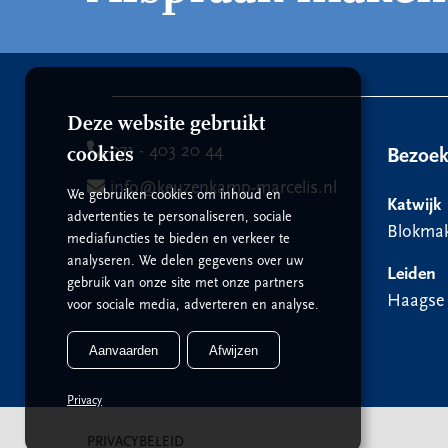
Deze website gebruikt
071 - 403 20 44
cookies
Bezoe
info@keuzenkamp-marcelis.nl
We gebruiken cookies om inhoud en
Katwijk
advertenties te personaliseren, sociale
Blokmak
mediafuncties te bieden en verkeer te
analyseren. We delen gegevens over uw
Leiden
gebruik van onze site met onze partners
Haagse
voor sociale media, adverteren en analyse.
Aanvaarden
Afwijzen
Privacy
PRIVACYBELEID