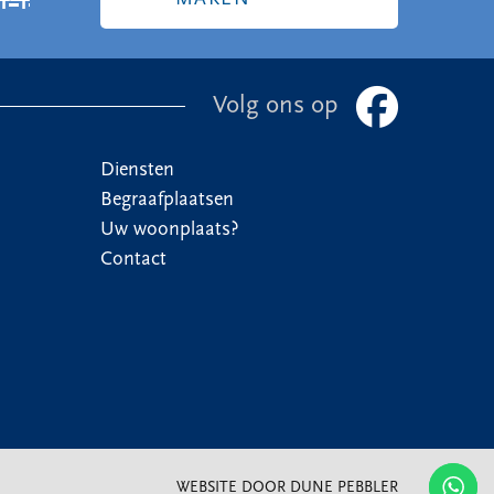
Volg ons op
Diensten
Begraafplaatsen
Uw woonplaats?
Contact
WEBSITE DOOR DUNE PEBBLER