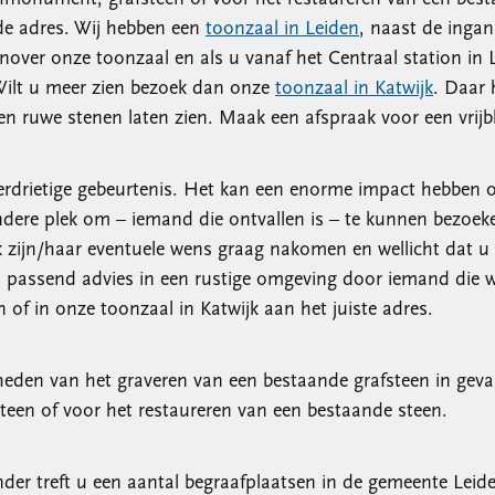
de adres. Wij hebben een
toonzaal in Leiden
, naast de ingan
nover onze toonzaal en als u vanaf het Centraal station in 
. Wilt u meer zien bezoek dan onze
toonzaal in Katwijk
. Daar 
n ruwe stenen laten zien. Maak een afspraak voor een vrijb
 verdrietige gebeurtenis. Het kan een enorme impact hebben o
ndere plek om – iemand die ontvallen is – te kunnen bezoeke
jk zijn/haar eventuele wens graag nakomen en wellicht dat u 
n passend advies in een rustige omgeving door iemand die 
of in onze toonzaal in Katwijk aan het juiste adres.
eden van het graveren van een bestaande grafsteen in geval 
teen of voor het restaureren van een bestaande steen.
der treft u een aantal begraafplaatsen in de gemeente Leid