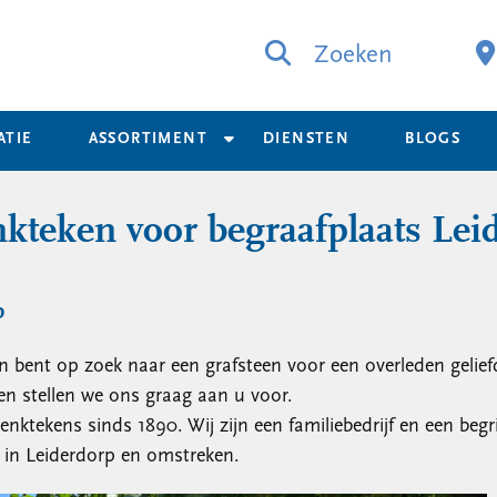
Zoeken
ATIE
ASSORTIMENT
DIENSTEN
BLOGS
teken voor begraafplaats Lei
p
 bent op zoek naar een grafsteen voor een overleden gelief
en stellen we ons graag aan u voor.
nktekens sinds 1890. Wij zijn een familiebedrijf en een begri
 in Leiderdorp en omstreken.