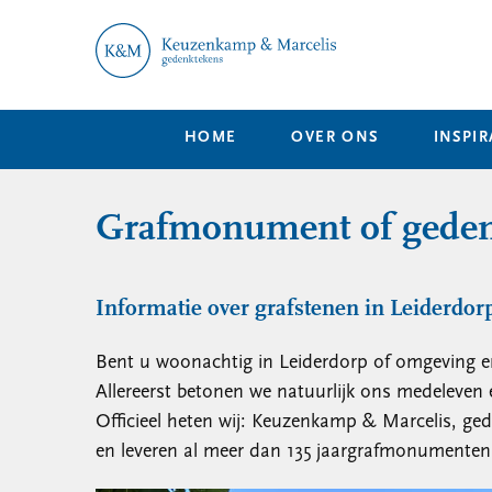
HOME
OVER ONS
INSPIR
Grafmonument of gedenk
Informatie over grafstenen in Leiderdor
Bent u woonachtig in Leiderdorp of omgeving en
Allereerst betonen we natuurlijk ons medeleven 
Officieel heten wij: Keuzenkamp & Marcelis, gede
en leveren al meer dan 135 jaargrafmonumenten