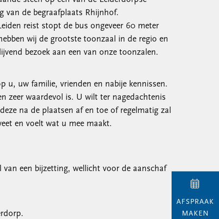
g van de begraafplaats Rhijnhof.
Leiden reist stopt de bus ongeveer 60 meter
hebben wij de grootste toonzaal in de regio en
lijvend bezoek aan een van onze toonzalen.
p u, uw familie, vrienden en nabije kennissen.
n zeer waardevol is. U wilt ter nagedachtenis
deze na de plaatsen af en toe of regelmatig zal
weet en voelt wat u mee maakt.
van een bijzetting, wellicht voor de aanschaf
AFSPRAAK
erdorp.
MAKEN