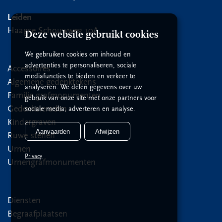
Leiden
Haagse Schouwweg 10A
Deze website gebruikt cookies
We gebruiken cookies om inhoud en
advertenties te personaliseren, sociale
Accessoires
mediafuncties te bieden en verkeer te
Algemene gedenktekens
analyseren. We delen gegevens over uw
Familie grafmonumenten
gebruik van onze site met onze partners voor
Gedenksieraden
sociale media, adverteren en analyse.
Kindergraven
Aanvaarden
Afwijzen
Ruwe stenen
Urnen
Privacy
Urnengrafmonumenten
Diensten
Begraafplaatsen