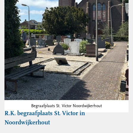
Begraafplaats St. Victor Noordwijkerhout
R.K. begraafplaats St. Victor in
Noordwijkerhout