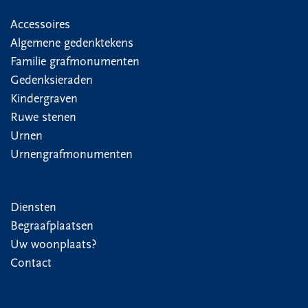
Accessoires
Algemene gedenktekens
Familie grafmonumenten
Gedenksieraden
Kindergraven
Ruwe stenen
Urnen
Urnengrafmonumenten
Diensten
Begraafplaatsen
Uw woonplaats?
Contact