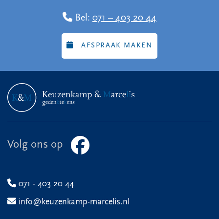
Bel:
071 – 403 20 44
AFSPRAAK MAKEN
Volg ons op
071 - 403 20 44
info@keuzenkamp-marcelis.nl