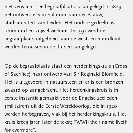
niet verwacht. De begraafplaats is aangelegd in 1829;
het ontwerp is van Salomon van der Paauw,
stadsarchitect van Leiden. Het oudste gedeelte is
ommuurd en vrijwel vierkant. In 1931 werd de
begraafplaats uitgebreid: aan de west- en noordkant
werden terrassen in de duinen aangelegd.
Op de begraafplaats staat een herdenkingskruis (Cross
of Sacrifice) naar ontwerp van Sir Reginald Blomfield.
Het is uitgevoerd in natuursteen en er is een bronzen
zwaard op aangebracht. Het herdenkingskruis is in
eerste instantie gemaakt voor de Engelse zeelieden
(militairen) uit de Eerste Wereldoorlog, die in 1920
werden herbegraven, vlak bij het herdenkingskruis. Het
kruis kreeg jaren later de tekst; “WWII their name liveth
for evermore”.