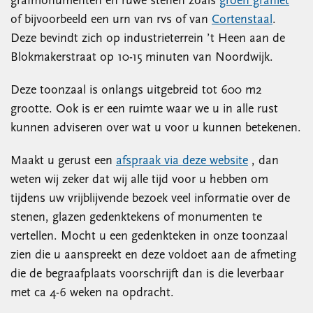
grafmonumenten en ruwe stenen zoals
groen graniet
of bijvoorbeeld een urn van rvs of van
Cortenstaal
.
Deze bevindt zich op industrieterrein ’t Heen aan de
Blokmakerstraat op 10-15 minuten van Noordwijk.
Deze toonzaal is onlangs uitgebreid tot 600 m2
grootte. Ook is er een ruimte waar we u in alle rust
kunnen adviseren over wat u voor u kunnen betekenen.
Maakt u gerust een
afspraak via deze website
, dan
weten wij zeker dat wij alle tijd voor u hebben om
tijdens uw vrijblijvende bezoek veel informatie over de
stenen, glazen gedenktekens of monumenten te
vertellen. Mocht u een gedenkteken in onze toonzaal
zien die u aanspreekt en deze voldoet aan de afmeting
die de begraafplaats voorschrijft dan is die leverbaar
met ca 4-6 weken na opdracht.