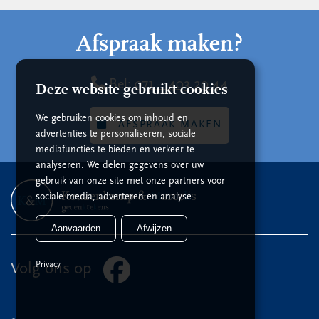
Afspraak maken?
Bel:
071 – 403 20 44
Deze website gebruikt cookies
We gebruiken cookies om inhoud en
AFSPRAAK MAKEN
advertenties te personaliseren, sociale
mediafuncties te bieden en verkeer te
analyseren. We delen gegevens over uw
gebruik van onze site met onze partners voor
sociale media, adverteren en analyse.
Aanvaarden
Afwijzen
Privacy
Volg ons op