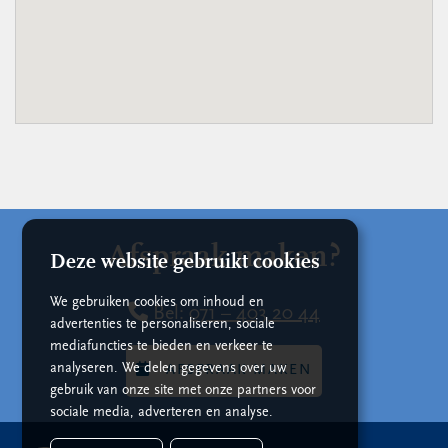
Afspraak maken?
Deze website gebruikt cookies
We gebruiken cookies om inhoud en
Bel:
071 – 403 20 44
advertenties te personaliseren, sociale
mediafuncties te bieden en verkeer te
analyseren. We delen gegevens over uw
AFSPRAAK MAKEN
gebruik van onze site met onze partners voor
sociale media, adverteren en analyse.