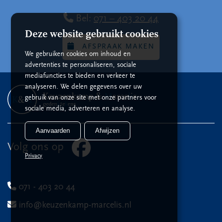
Bel:
071 – 403 20 44
Deze website gebruikt cookies
AFSPRAAK MAKEN
We gebruiken cookies om inhoud en
advertenties te personaliseren, sociale
mediafuncties te bieden en verkeer te
analyseren. We delen gegevens over uw
gebruik van onze site met onze partners voor
sociale media, adverteren en analyse.
Aanvaarden
Afwijzen
Volg ons op
Privacy
071 - 403 20 44
info@keuzenkamp-marcelis.nl