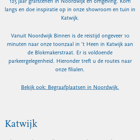
125 jaar grafstenen in Noordwijk en omgeving. Kom
langs en doe inspiratie op in onze showroom en tuin in
Katwijk.
Vanuit Noordwijk Binnen is de reistijd ongeveer 10
minuten naar onze toonzaal in ’t Heen in Katwijk aan
de Blokmakerstraat. Er is voldoende
parkeergelegenheid. Hieronder treft u de routes naar
onze filialen.
Bekijk ook: Begraafplaatsen in Noordwijk.
Katwijk