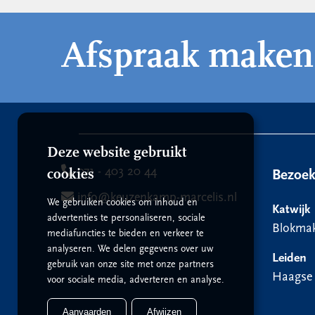
Afspraak maken
Deze website gebruikt
071 - 403 20 44
cookies
Bezoe
info@keuzenkamp-marcelis.nl
We gebruiken cookies om inhoud en
Katwijk
advertenties te personaliseren, sociale
Blokmak
mediafuncties te bieden en verkeer te
analyseren. We delen gegevens over uw
Leiden
gebruik van onze site met onze partners
Haagse
voor sociale media, adverteren en analyse.
Aanvaarden
Afwijzen