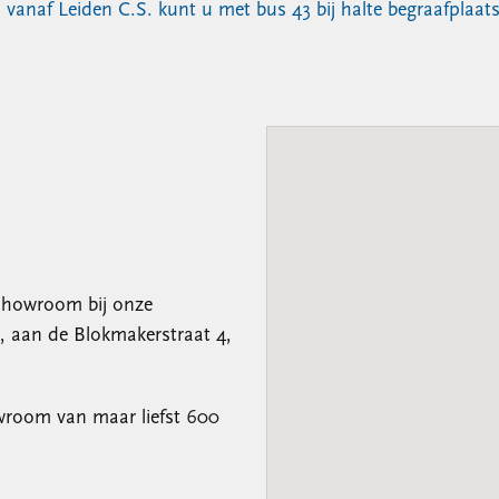
 vanaf Leiden C.S. kunt u met bus 43 bij halte begraafplaat
showroom bij onze
jk, aan de Blokmakerstraat 4,
wroom van maar liefst 600