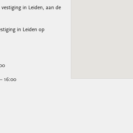
 vestiging in Leiden, aan de
estiging in Leiden op
:00
6:00