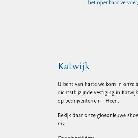
het openbaar vervoer,
Katwijk
U bent van harte welkom in onze 
dichtstbijzijnde vestiging in Katwi
op bedrijventerrein ‘ Heen.
Bekijk daar onze gloednieuwe sho
m2.