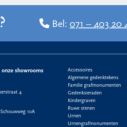
?
Bel:
071 – 403 20 
Accessoires
k onze showrooms
Algemene gedenktekens
Familie grafmonumenten
erstraat 4
Gedenksieraden
Kindergraven
Ruwe stenen
 Schouwweg 10A
Urnen
Urnengrafmonumenten