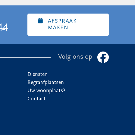
AFSPRAAK
44
MAKEN
Volg ons op
Diensten
Begraafplaatsen
Uw woonplaats?
Contact