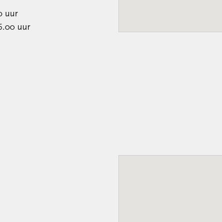
0 uur
0 uur