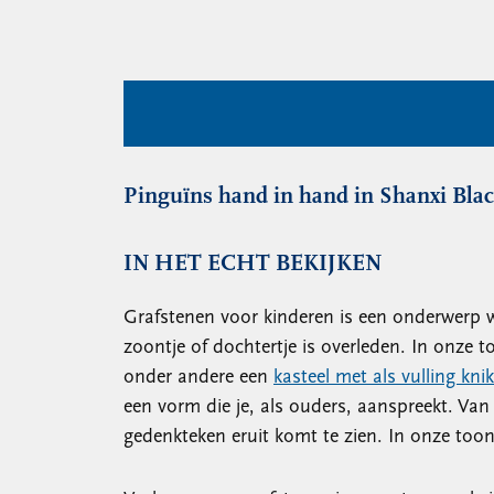
Pinguïns hand in hand in Shanxi Bla
IN HET ECHT BEKIJKEN
Grafstenen voor kinderen is een onderwerp w
zoontje of dochtertje is overleden. In onze 
onder andere een
kasteel met als vulling kni
een vorm die je, als ouders, aanspreekt. V
gedenkteken eruit komt te zien. In onze toon