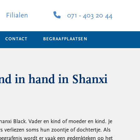
Filialen
071 - 403 20 44
CONTACT
BEGRAAFPLAATSEN
nd in hand in Shanxi
anxi Black. Vader en kind of moeder en kind. Je
rs verliezen soms hun zoontje of dochtertje. Als
begrafenis wordt er vaak een gedenkteken op het