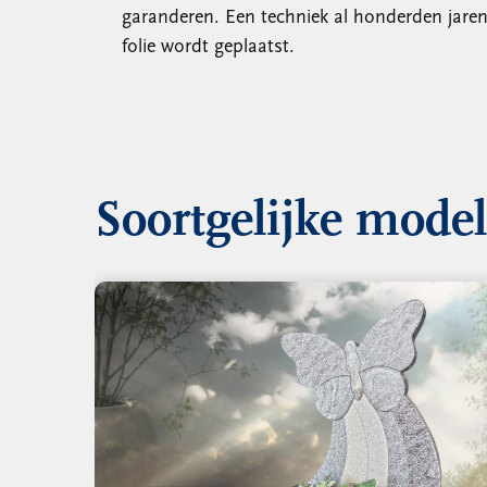
garanderen. Een techniek al honderden jaren o
folie wordt geplaatst.
Soortgelijke mode