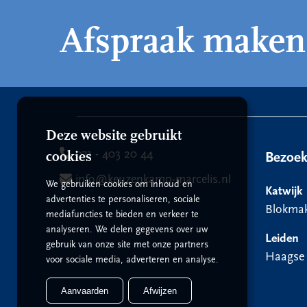
Afspraak maken
Deze website gebruikt
071 - 403 20 44
cookies
Bezoe
info@keuzenkamp-marcelis.nl
We gebruiken cookies om inhoud en
Katwijk
advertenties te personaliseren, sociale
Blokmak
mediafuncties te bieden en verkeer te
analyseren. We delen gegevens over uw
Leiden
gebruik van onze site met onze partners
Haagse
voor sociale media, adverteren en analyse.
Aanvaarden
Afwijzen