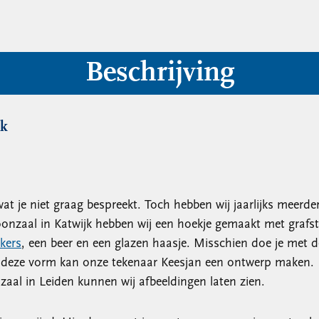
Beschrijving
ck
at je niet graag bespreekt. Toch hebben wij jaarlijks meer
toonzaal in Katwijk hebben wij een hoekje gemaakt met grafs
kkers
, een beer en een glazen haasje. Misschien doe je met d
an deze vorm kan onze tekenaar Keesjan een ontwerp maken. 
zaal in Leiden kunnen wij afbeeldingen laten zien.