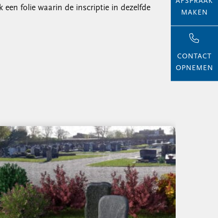
AFSPRAAK
een folie waarin de inscriptie in dezelfde
MAKEN
CONTACT
OPNEMEN