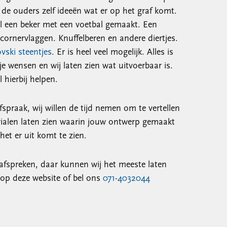
 de ouders zelf ideeën wat er op het graf komt.
al een beker met een voetbal gemaakt. Een
 cornervlaggen. Knuffelberen en andere diertjes.
vski steentjes
. Er is heel veel mogelijk. Alles is
 je wensen en wij laten zien wat uitvoerbaar is.
 hierbij helpen.
fspraak, wij willen de tijd nemen om te vertellen
rialen laten zien waarin jouw ontwerp gemaakt
et er uit komt te zien.
k afspreken, daar kunnen wij het meeste laten
 op deze website of bel ons
071-4032044