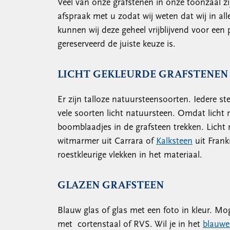
Veel van onze grafstenen in onze toonzaal zi
afspraak met u zodat wij weten dat wij in a
kunnen wij deze geheel vrijblijvend voor een 
gereserveerd de juiste keuze is.
LICHT GEKLEURDE GRAFSTENEN
Er zijn talloze natuursteensoorten. Iedere s
vele soorten licht natuursteen. Omdat licht 
boomblaadjes in de grafsteen trekken. Licht
witmarmer uit Carrara of
Kalksteen
uit Frank
roestkleurige vlekken in het materiaal.
GLAZEN GRAFSTEEN
Blauw glas of glas met een foto in kleur. Mog
met cortenstaal of RVS. Wil je in het
blauwe