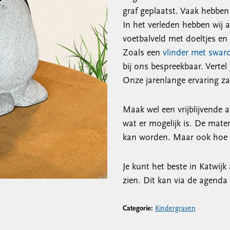
graf geplaatst. Vaak hebben
In het verleden hebben wij 
voetbalveld met doeltjes en
Zoals een
vlinder met swaro
bij ons bespreekbaar. Vertel
Onze jarenlange ervaring zal
Maak wel een vrijblijvende a
wat er mogelijk is. De mate
kan worden. Maar ook hoe h
Je kunt het beste in Katwij
zien. Dit kan via de agenda
Categorie:
Kindergraven