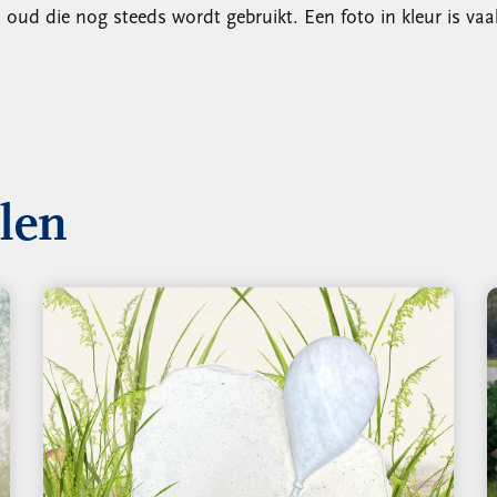
ud die nog steeds wordt gebruikt. Een foto in kleur is vaak 
llen