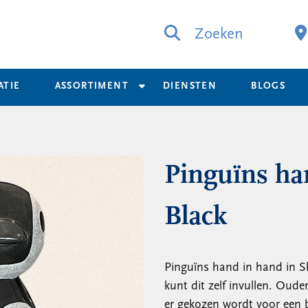
Zoeken
ATIE
ASSORTIMENT
DIENSTEN
BLOGS
Pinguïns ha
Black
Pinguïns hand in hand in Sh
kunt dit zelf invullen. Oude
er gekozen wordt voor een 