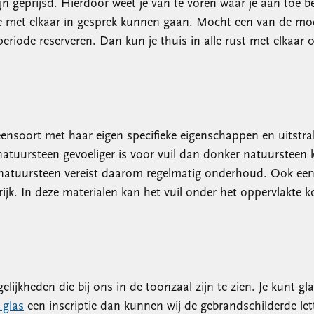
jn geprijsd. Hierdoor weet je van te voren waar je aan toe b
lle met elkaar in gesprek kunnen gaan. Mocht een van de mo
periode reserveren. Dan kun je thuis in alle rust met elkaar 
teensoort met haar eigen specifieke eigenschappen en uitst
natuursteen gevoeliger is voor vuil dan donker natuursteen 
 natuursteen vereist daarom regelmatig onderhoud. Ook een 
rijk. In deze materialen kan het vuil onder het oppervlakte k
elijkheden die bij ons in de toonzaal zijn te zien. Je kunt 
 glas
een inscriptie dan kunnen wij de gebrandschilderde let