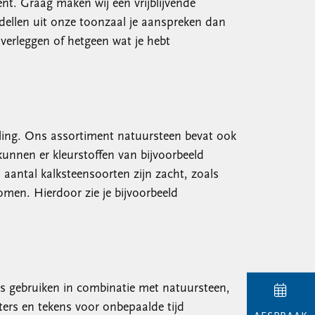
ent. Graag maken wij een vrijblijvende
dellen uit onze toonzaal je aanspreken dan
overleggen of hetgeen wat je hebt
raling. Ons assortiment natuursteen bevat ook
kunnen er kleurstoffen van bijvoorbeeld
aantal kalksteensoorten zijn zacht, zoals
omen. Hierdoor zie je bijvoorbeeld
glas gebruiken in combinatie met natuursteen,
ters en tekens voor onbepaalde tijd