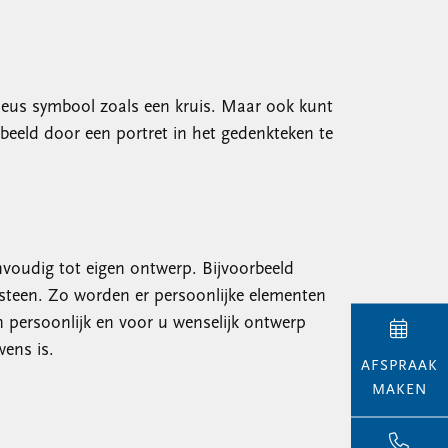
gieus symbool zoals een kruis. Maar ook kunt
beeld door een portret in het gedenkteken te
nvoudig tot eigen ontwerp. Bijvoorbeeld
steen. Zo worden er persoonlijke elementen
n persoonlijk en voor u wenselijk ontwerp
ens is.
AFSPRAAK
MAKEN