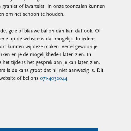
graniet of kwartsiet. In onze toonzalen kunnen
doen om het schoon te houden.
de, gele of blauwe ballon dan kan dat ook. Of
ene op de website is dat mogelijk. In iedere
oort kunnen wij deze maken. Vertel gewoon je
ken en je de mogelijkheden laten zien. In
e het tijdens het gesprek aan je kan laten zien.
s is de kans groot dat hij niet aanwezig is. Dit
website of bel ons
071-4032044