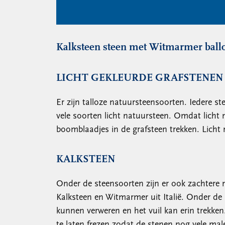
Kalksteen steen met Witmarmer ball
LICHT GEKLEURDE GRAFSTENEN
Er zijn talloze natuursteensoorten. Iedere s
vele soorten licht natuursteen. Omdat licht 
boomblaadjes in de grafsteen trekken. Licht
KALKSTEEN
Onder de steensoorten zijn er ook zachtere 
Kalksteen en Witmarmer uit Italië. Onder de
kunnen verweren en het vuil kan erin trekken.
te laten frezen zodat de stenen nog vele 