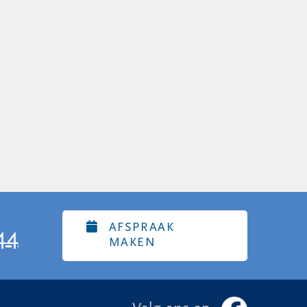
AFSPRAAK
44
MAKEN