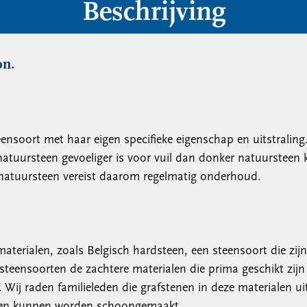
Beschrijving
on.
teensoort met haar eigen specifieke eigenschap en uitstrali
natuursteen gevoeliger is voor vuil dan donker natuursteen 
 natuursteen vereist daarom regelmatig onderhoud.
materialen, zoals Belgisch hardsteen, een steensoort die zi
 steensoorten de zachtere materialen die prima geschikt z
 Wij raden familieleden die grafstenen in deze materialen ui
malen kunnen worden schoongemaakt.