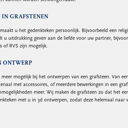
 IN GRAFSTENEN
maakt u het gedenkteken persoonlijk. Bijvoorbeeld een reli
 u uitdrukking geven aan de liefde voor uw partner, bijvoor
 of RVS zijn mogelijk.
N ONTWERP
l meer mogelijk bij het ontwerpen van een grafsteen. Van ee
riaal met accessoires, of meerdere bewerkingen in een graf
 onmogelijkheden meer. Wij maken de grafsteen zo dat het ee
nkteken met u in 3d ontwerpen, zodat deze helemaal naar w