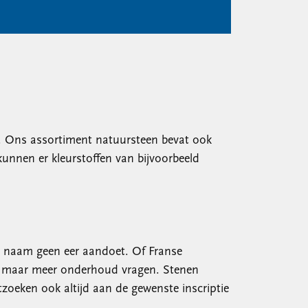
ng. Ons assortiment natuursteen bevat ook
kunnen er kleurstoffen van bijvoorbeeld
jn naam geen eer aandoet. Of Franse
ijn maar meer onderhoud vragen. Stenen
tzoeken ook altijd aan de gewenste inscriptie