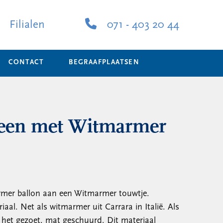
Filialen
071 - 403 20 44
CONTACT
BEGRAAFPLAATSEN
teen met Witmarmer
rmer ballon aan een Witmarmer touwtje.
iaal. Net als witmarmer uit Carrara in Italië. Als
s het gezoet, mat geschuurd. Dit materiaal