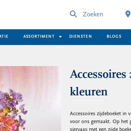
Zoeken
ATIE
ASSORTIMENT
DIENSTEN
BLOGS
Accessoires 
kleuren
Accessoires zijdeboeket in v
voor ons gemaakt. Op het g
siervaas met een zijde boeke