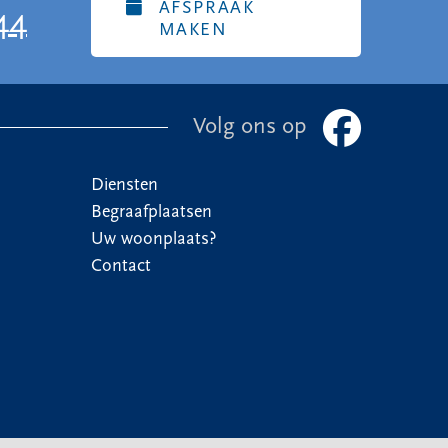
AFSPRAAK
44
MAKEN
Volg ons op
Diensten
Begraafplaatsen
Uw woonplaats?
Contact