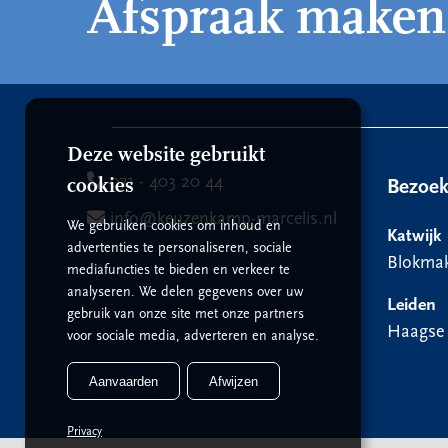
Afspraak maken
Deze website gebruikt
071 - 403 20 44
cookies
Bezoe
info@keuzenkamp-marcelis.nl
We gebruiken cookies om inhoud en
Katwijk
advertenties te personaliseren, sociale
Blokmak
mediafuncties te bieden en verkeer te
analyseren. We delen gegevens over uw
Leiden
gebruik van onze site met onze partners
Haagse
voor sociale media, adverteren en analyse.
Aanvaarden
Afwijzen
Privacy