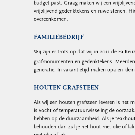
budget past. Graag maken wij een vrijblijven
vrijblijvend gedenktekens en ruwe stenen. H
overeenkomen.
FAMILIEBEDRIJF
Wij zijn er trots op dat wij in 2011 de Fa 
grafmonumenten en gedenktekens. Meerdere ge
generatie. In vakantietijd maken opa en klei
HOUTEN GRAFSTEEN
Als wij een houten grafsteen leveren is het
is vocht of temperatuurwisseling de oorzaak
hebben op de duurzaamheid. Als je teakhout ni
behouden dan zul je het hout met olie of la