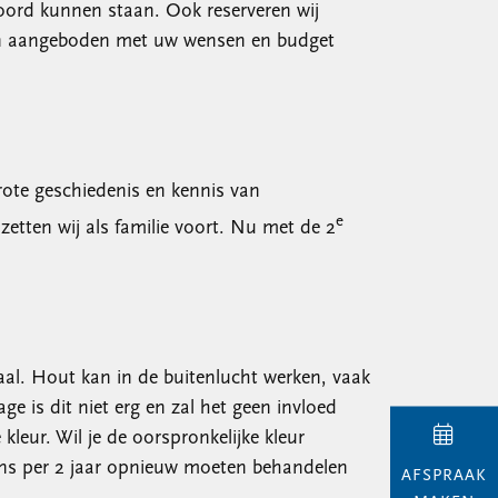
 woord kunnen staan. Ook reserveren wij
bben aangeboden met uw wensen en budget
rote geschiedenis en kennis van
e
tten wij als familie voort. Nu met de 2
aal. Hout kan in de buitenlucht werken, vaak
 is dit niet erg en zal het geen invloed
kleur. Wil je de oorspronkelijke kleur
eens per 2 jaar opnieuw moeten behandelen
AFSPRAAK