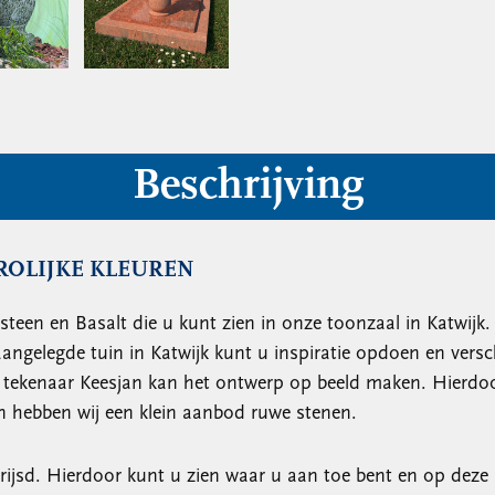
Beschrijving
ROLIJKE KLEUREN
isteen en Basalt die u kunt zien in onze toonzaal in Katwijk
aangelegde tuin in Katwijk kunt u inspiratie opdoen en vers
 tekenaar Keesjan kan het ontwerp op beeld maken. Hierdoo
en hebben wij een klein aanbod ruwe stenen.
rijsd. Hierdoor kunt u zien waar u aan toe bent en op dez