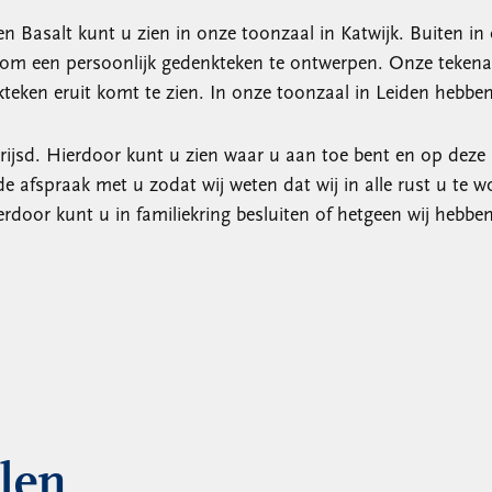
 en Basalt kunt u zien in onze toonzaal in Katwijk. Buiten in
 om een persoonlijk gedenkteken te ontwerpen. Onze teken
teken eruit komt te zien. In onze toonzaal in Leiden hebben
rijsd. Hierdoor kunt u zien waar u aan toe bent en op dez
de afspraak met u zodat wij weten dat wij in alle rust u te
ierdoor kunt u in familiekring besluiten of hetgeen wij he
llen