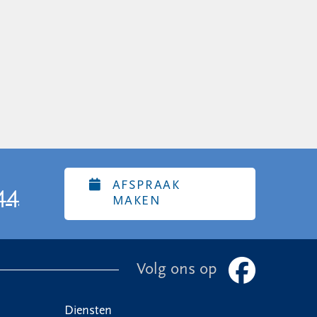
AFSPRAAK
44
MAKEN
Volg ons op
Diensten