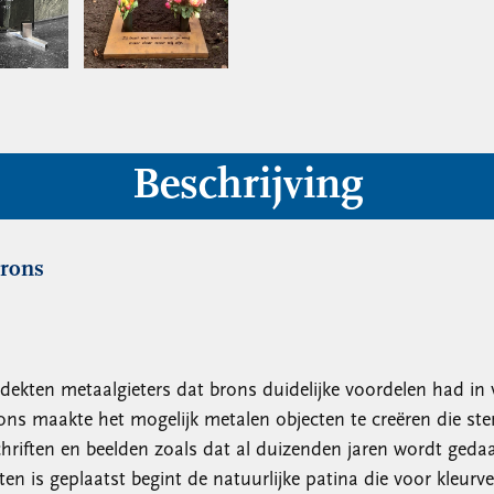
Beschrijving
brons
dekten metaalgieters dat brons duidelijke voordelen had in v
rons maakte het mogelijk metalen objecten te creëren die s
iften en beelden zoals dat al duizenden jaren wordt gedaan.
ten is geplaatst begint de natuurlijke patina die voor kleur