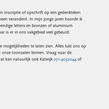
 inscriptie of opschrift op een gedenkteken
heen veranderd. In mijn jonge jaren hoorde ik
wendige letters en bronzen of aluminium
aar is er in ons vakgebied veel gebeurd.
e mogelijkheden te laten zien. Alles lukt ons op
t onze toonzalen binnen. Vraag naar de
at kan natuurlijk ook Katwijk
071-4032044
of