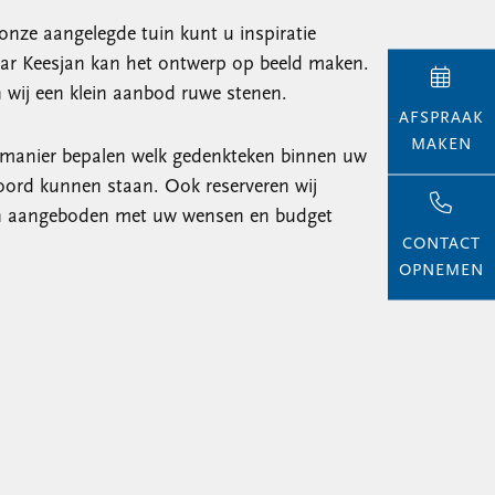
 onze aangelegde tuin kunt u inspiratie
aar Keesjan kan het ontwerp op beeld maken.
 wij een klein aanbod ruwe stenen.
AFSPRAAK
MAKEN
e manier bepalen welk gedenkteken binnen uw
 woord kunnen staan. Ook reserveren wij
bben aangeboden met uw wensen en budget
CONTACT
OPNEMEN