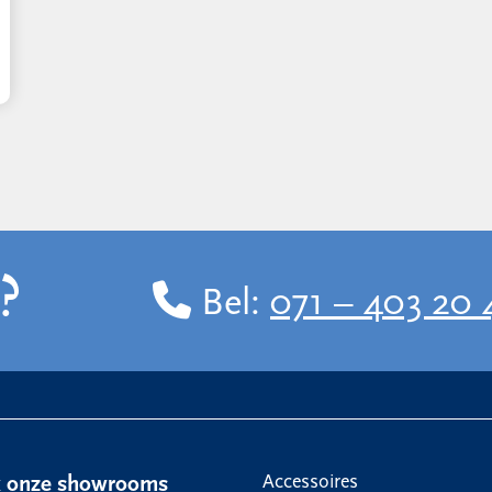
?
Bel:
071 – 403 20 
Accessoires
k onze showrooms