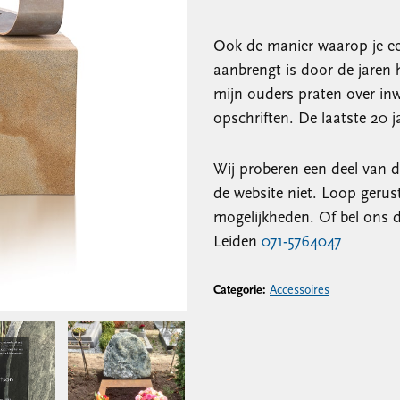
Ook de manier waarop je een
aanbrengt is door de jaren 
mijn ouders praten over in
opschriften. De laatste 20 j
Wij proberen een deel van d
de website niet. Loop gerus
mogelijkheden. Of bel ons d
Leiden
071-5764047
Categorie:
Accessoires