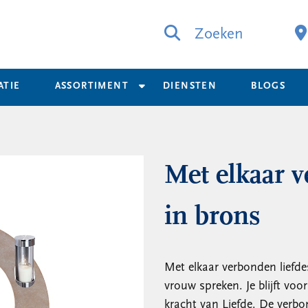
Zoeken
ATIE
ASSORTIMENT
DIENSTEN
BLOGS
Met elkaar v
in brons
Met elkaar verbonden liefdes
vrouw spreken. Je blijft voor
kracht van Liefde. De verbo