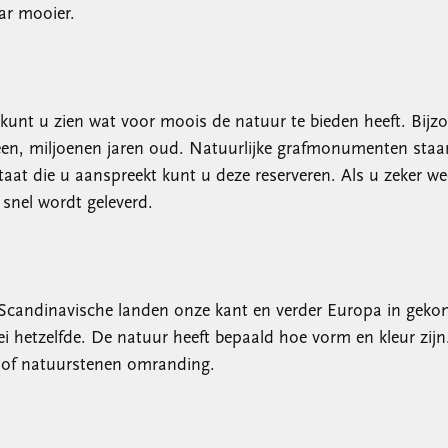
ar mooier.
 kunt u zien wat voor moois de natuur te bieden heeft. Bijz
een, miljoenen jaren oud. Natuurlijke grafmonumenten staan 
taat die u aanspreekt kunt u deze reserveren. Als u zeker we
snel wordt geleverd.
t de Scandinavische landen onze kant en verder Europa in ge
kei hetzelfde. De natuur heeft bepaald hoe vorm en kleur zij
l of natuurstenen omranding.