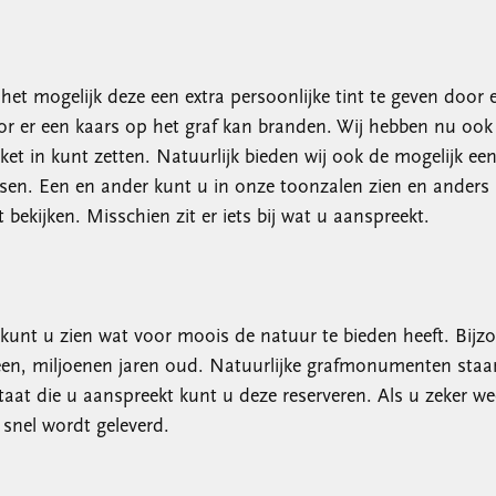
t mogelijk deze een extra persoonlijke tint te geven door er 
or er een kaars op het graf kan branden. Wij hebben nu oo
et in kunt zetten. Natuurlijk bieden wij ook de mogelijk ee
sen. Een en ander kunt u in onze toonzalen zien en anders
bekijken. Misschien zit er iets bij wat u aanspreekt.
 kunt u zien wat voor moois de natuur te bieden heeft. Bijz
een, miljoenen jaren oud. Natuurlijke grafmonumenten staan 
taat die u aanspreekt kunt u deze reserveren. Als u zeker we
snel wordt geleverd.