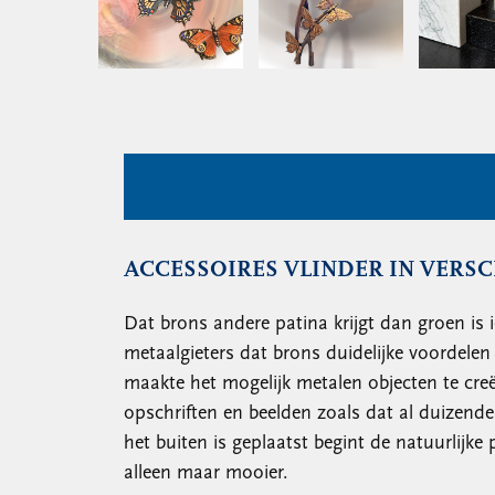
ACCESSOIRES VLINDER IN VERS
Dat brons andere patina krijgt dan groen is 
metaalgieters dat brons duidelijke voordelen 
maakte het mogelijk metalen objecten te cr
opschriften en beelden zoals dat al duizende
het buiten is geplaatst begint de natuurlijke
alleen maar mooier.