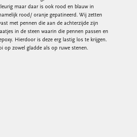
leurig maar daar is ook rood en blauw in
namelijk rood/ oranje gepatineerd. Wij zetten
 vast met pennen die aan de achterzijde zijn
aatjes in de steen waarin die pennen passen en
oxy. Hierdoor is deze erg lastig los te krijgen.
oi op zowel gladde als op ruwe stenen.