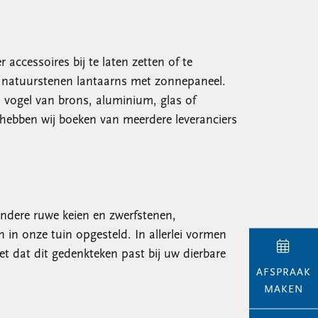
accessoires bij te laten zetten of te
k natuurstenen lantaarns met zonnepaneel.
n vogel van brons, aluminium, glas of
 hebben wij boeken van meerdere leveranciers
ondere ruwe keien en zwerfstenen,
in onze tuin opgesteld. In allerlei vormen
et dat dit gedenkteken past bij uw dierbare
AFSPRAAK
MAKEN