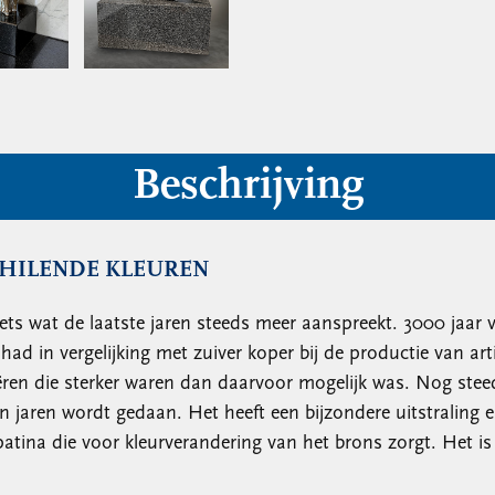
Beschrijving
CHILENDE KLEUREN
iets wat de laatste jaren steeds meer aanspreekt. 3000 jaar
had in vergelijking met zuiver koper bij de productie van ar
eëren die sterker waren dan daarvoor mogelijk was. Nog st
n jaren wordt gedaan. Het heeft een bijzondere uitstraling e
 patina die voor kleurverandering van het brons zorgt. Het i