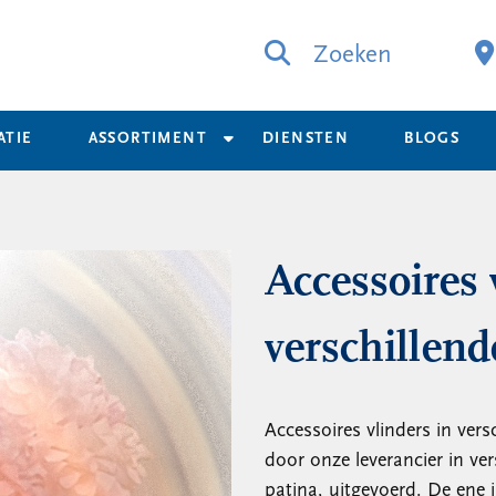
Zoeken
ATIE
ASSORTIMENT
DIENSTEN
BLOGS
Accessoires 
verschillend
Accessoires vlinders in vers
door onze leverancier in ver
patina, uitgevoerd. De ene i