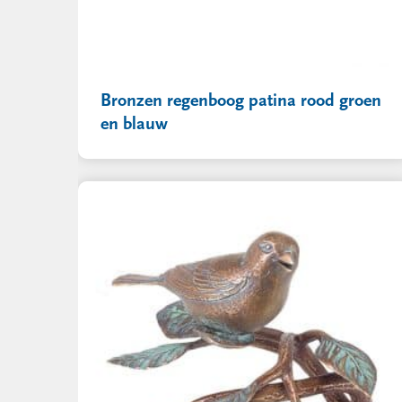
Bronzen regenboog patina rood groen
en blauw