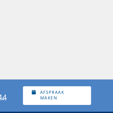
AFSPRAAK
44
MAKEN