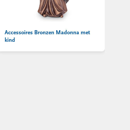
Accessoires Bronzen Madonna met
kind