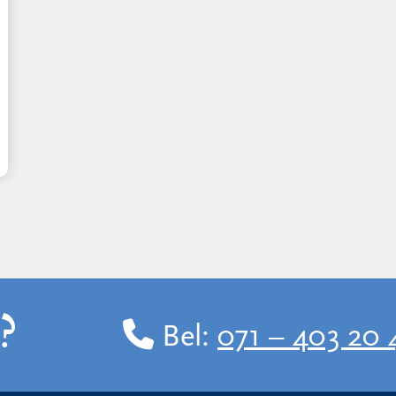
?
Bel:
071 – 403 20 