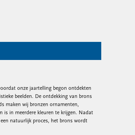
 voordat onze jaartelling begon ontdekten
tistieke beelden. De ontdekking van brons
eeds maken wij bronzen ornamenten,
n is in meerdere kleuren te krijgen. Nadat
s een natuurlijk proces, het brons wordt