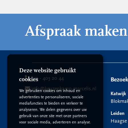
Afspraak maken
Deze website gebruikt
071 - 403 20 44
cookies
Bezoe
info@keuzenkamp-marcelis.nl
We gebruiken cookies om inhoud en
Katwijk
advertenties te personaliseren, sociale
Blokmak
mediafuncties te bieden en verkeer te
analyseren. We delen gegevens over uw
Leiden
gebruik van onze site met onze partners
Haagse
voor sociale media, adverteren en analyse.