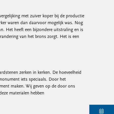
ergelijking met zuiver koper bij de productie
terker waren dan daarvoor mogelijk was. Nog
 Het heeft een bijzondere uitstraling en is
verandering van het brons zorgt. Het is een
ardstenen zerken in kerken. De hoeveelheid
monument iets speciaals. Door het
nument maken. Wij geven op de door ons
 deze materialen hebben