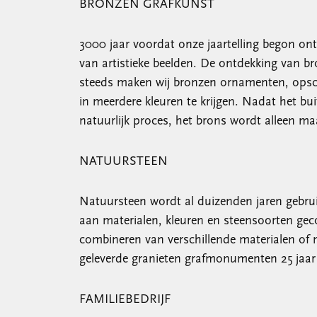
BRONZEN GRAFKUNST
3000 jaar voordat onze jaartelling begon ont
van artistieke beelden. De ontdekking van b
steeds maken wij bronzen ornamenten, opschr
in meerdere kleuren te krijgen. Nadat het bui
natuurlijk proces, het brons wordt alleen ma
NATUURSTEEN
Natuursteen wordt al duizenden jaren gebrui
aan materialen, kleuren en steensoorten ge
combineren van verschillende materialen of
geleverde granieten grafmonumenten 25 jaar 
FAMILIEBEDRIJF