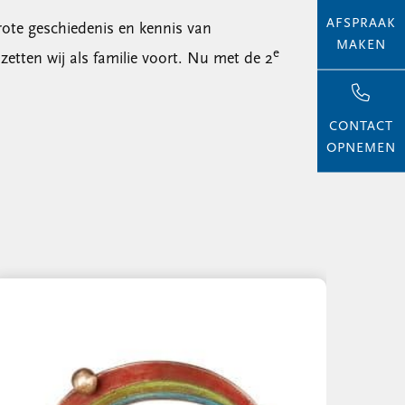
AFSPRAAK
rote geschiedenis en kennis van
MAKEN
e
tten wij als familie voort. Nu met de 2
CONTACT
OPNEMEN