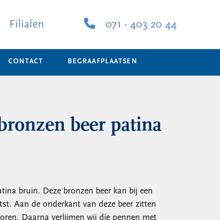
Filialen
071 - 403 20 44
CONTACT
BEGRAAFPLAATSEN
bronzen beer patina
tina bruin. Deze bronzen beer kan bij een
st. Aan de onderkant van deze beer zitten
boren. Daarna verlijmen wij die pennen met