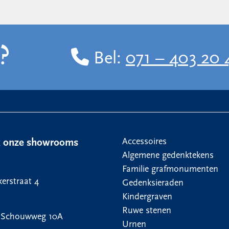
?
Bel:
071 – 403 20 
Accessoires
k onze showrooms
Algemene gedenktekens
Familie grafmonumenten
erstraat 4
Gedenksieraden
Kindergraven
Ruwe stenen
 Schouwweg 10A
Urnen