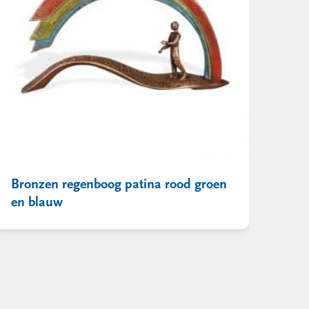
Bronzen regenboog patina rood groen
en blauw