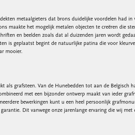
dekten metaalgieters dat brons duidelijke voordelen had in v
rons maakte het mogelijk metalen objecten te creëren die s
iften en beelden zoals dat al duizenden jaren wordt gedaan.
ten is geplaatst begint de natuurlijke patina die voor kleur
ar mooier.
kt als grafsteen. Van de Hunebedden tot aan de Belgisch h
combineerd met een bijzonder ontwerp maakt van ieder graf
 meerdere bewerkingen kunt u een heel persoonlijk grafmo
garantie. Dit vanwege onze jarenlange ervaring die wij met