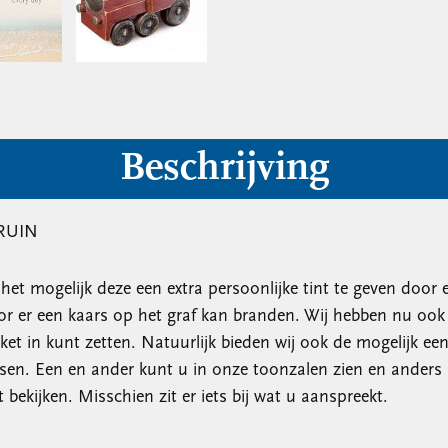
Beschrijving
RUIN
t mogelijk deze een extra persoonlijke tint te geven door er 
or er een kaars op het graf kan branden. Wij hebben nu oo
et in kunt zetten. Natuurlijk bieden wij ook de mogelijk ee
sen. Een en ander kunt u in onze toonzalen zien en anders
bekijken. Misschien zit er iets bij wat u aanspreekt.