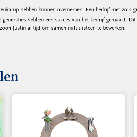
Keuzenkamp hebben kunnen overnemen. Een bedrijf met zo’n g
neraties hebben een succes van het bedrijf gemaakt. Dit ze
nzoon Justin al tijd om samen natuursteen te bewerken.
llen