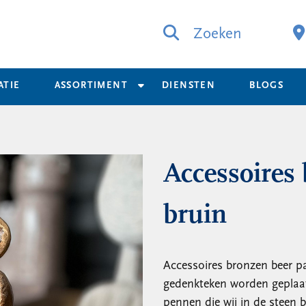
Zoeken
ATIE
ASSORTIMENT
DIENSTEN
BLOGS
Accessoires 
bruin
Accessoires bronzen beer pa
gedenkteken worden geplaat
pennen die wij in de steen 