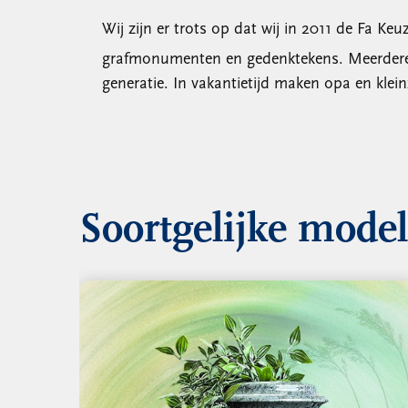
Wij zijn er trots op dat wij in 2011 de Fa 
grafmonumenten en gedenktekens. Meerdere ge
generatie. In vakantietijd maken opa en klei
Soortgelijke mode