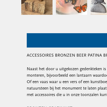
ACCESSOIRES BRONZEN BEER PATINA B
Naast het door u uitgekozen gedenkteken is he
monteren, bijvoorbeeld een lantaarn waardo
Of een vaas waar u een vers of een kunstboek
natuursteen bij het monument te laten plaat
met accessoires die u in onze toonzalen kunt 