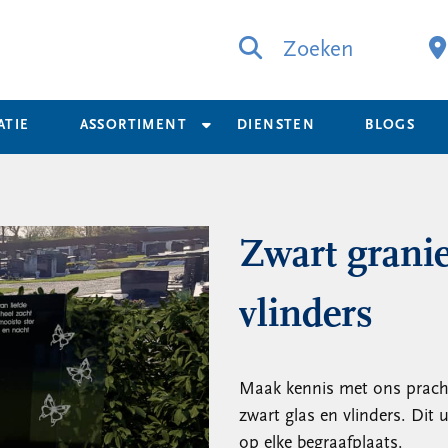
Zoeken
ATIE
ASSORTIMENT
DIENSTEN
BLOGS
Zwart grani
vlinders
Maak kennis met ons pracht
zwart glas en vlinders. Dit 
op elke begraafplaats.