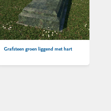
Grafsteen groen liggend met hart