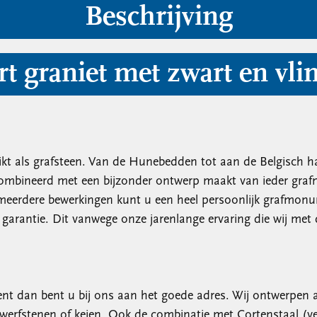
Beschrijving
t graniet met zwart en vli
kt als grafsteen. Van de Hunebedden tot aan de Belgisch h
combineerd met een bijzonder ontwerp maakt van ieder graf
 meerdere bewerkingen kunt u een heel persoonlijk grafmo
garantie. Dit vanwege onze jarenlange ervaring die wij met
t dan bent u bij ons aan het goede adres. Wij ontwerpen a
werfstenen of keien. Ook de combinatie met Cortenstaal (ver