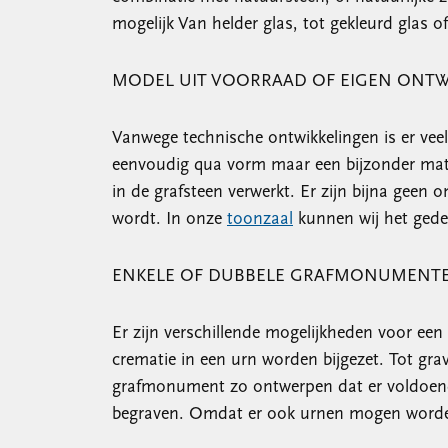
mogelijk Van helder glas, tot gekleurd glas o
MODEL UIT VOORRAAD OF EIGEN ONT
Vanwege technische ontwikkelingen is er vee
eenvoudig qua vorm maar een bijzonder mate
in de grafsteen verwerkt. Er zijn bijna geen
wordt. In onze
toonzaal
kunnen wij het gede
ENKELE OF DUBBELE GRAFMONUMENT
Er zijn verschillende mogelijkheden voor ee
crematie in een urn worden bijgezet. Tot gra
grafmonument zo ontwerpen dat er voldoende
begraven. Omdat er ook urnen mogen worden b