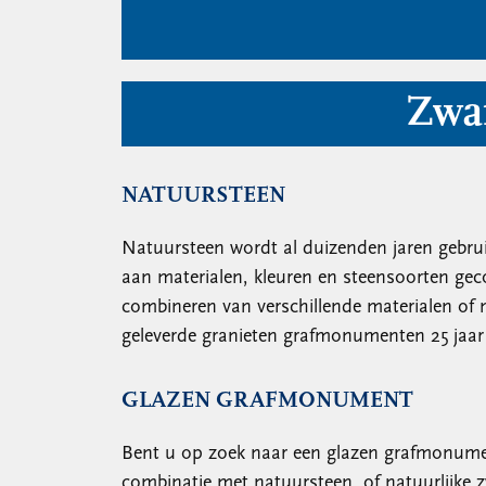
Zwar
NATUURSTEEN
Natuursteen wordt al duizenden jaren gebrui
aan materialen, kleuren en steensoorten ge
combineren van verschillende materialen of
geleverde granieten grafmonumenten 25 jaar 
GLAZEN GRAFMONUMENT
Bent u op zoek naar een glazen grafmonumen
combinatie met natuursteen, of natuurlijke z