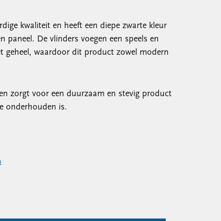
dige kwaliteit en heeft een diepe zwarte kleur
zen paneel. De vlinders voegen een speels en
et geheel, waardoor dit product zowel modern
en zorgt voor een duurzaam en stevig product
te onderhouden is.
n