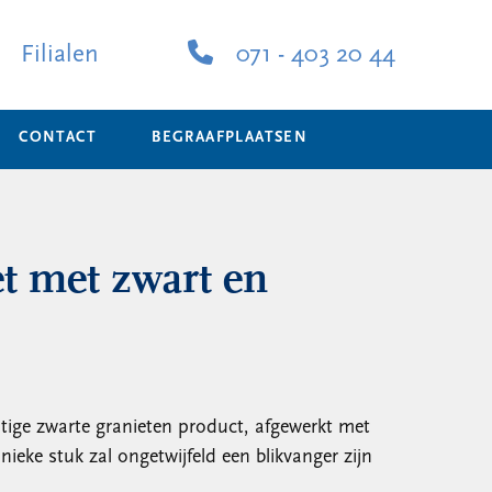
Filialen
071 - 403 20 44
CONTACT
BEGRAAFPLAATSEN
et met zwart en
ige zwarte granieten product, afgewerkt met
unieke stuk zal ongetwijfeld een blikvanger zijn