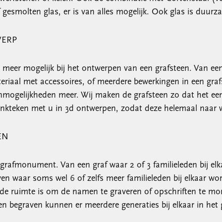
f gesmolten glas, er is van alles mogelijk. Ook glas is duurz
WERP
l meer mogelijk bij het ontwerpen van een grafsteen. Van ee
riaal met accessoires, of meerdere bewerkingen in een graf
 onmogelijkheden meer. Wij maken de grafsteen zo dat het ee
nkteken met u in 3d ontwerpen, zodat deze helemaal naar w
EN
n grafmonument. Van een graf waar 2 of 3 familieleden bij 
ven waar soms wel 6 of zelfs meer familieleden bij elkaar w
 ruimte is om de namen te graveren of opschriften te mon
egraven kunnen er meerdere generaties bij elkaar in het g