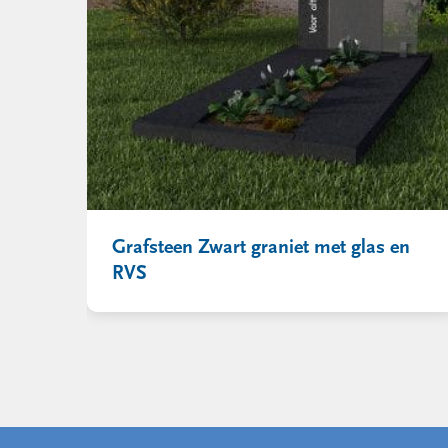
Grafsteen Zwart graniet met glas en
RVS