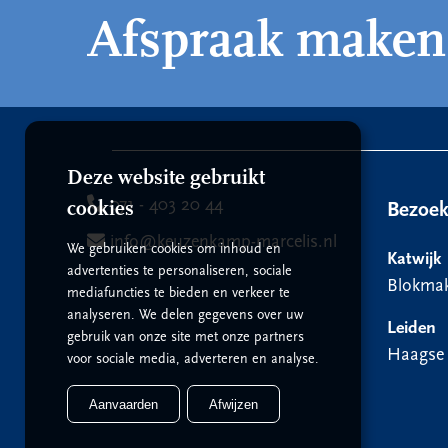
Afspraak maken
Deze website gebruikt
071 - 403 20 44
cookies
Bezoe
info@keuzenkamp-marcelis.nl
We gebruiken cookies om inhoud en
Katwijk
advertenties te personaliseren, sociale
Blokmak
mediafuncties te bieden en verkeer te
analyseren. We delen gegevens over uw
Leiden
gebruik van onze site met onze partners
Haagse
voor sociale media, adverteren en analyse.
Aanvaarden
Afwijzen