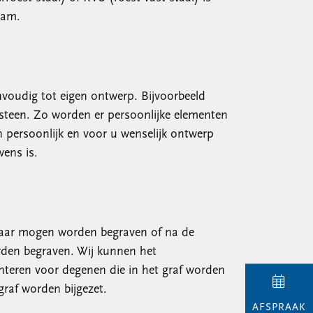
aam.
nvoudig tot eigen ontwerp. Bijvoorbeeld
steen. Zo worden er persoonlijke elementen
n persoonlijk en voor u wenselijk ontwerp
ens is.
elkaar mogen worden begraven of na de
orden begraven. Wij kunnen het
teren voor degenen die in het graf worden
raf worden bijgezet.
AFSPRAAK