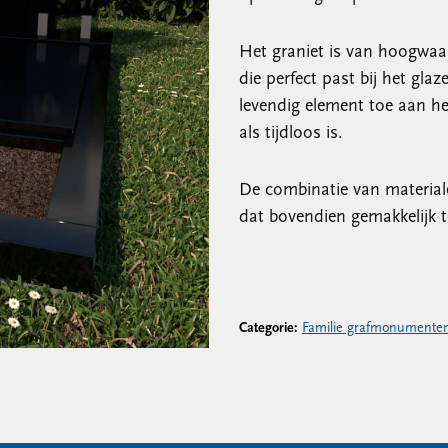
Het graniet is van hoogwaar
die perfect past bij het gla
levendig element toe aan h
als tijdloos is.
De combinatie van material
dat bovendien gemakkelijk 
Categorie:
Familie grafmonumente