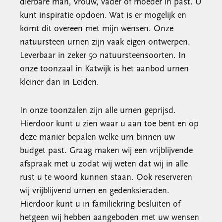
dierbare man, vrouw, vader of moeder in past. U
kunt inspiratie opdoen. Wat is er mogelijk en
komt dit overeen met mijn wensen. Onze
natuursteen urnen zijn vaak eigen ontwerpen.
Leverbaar in zeker 50 natuursteensoorten. In
onze toonzaal in Katwijk is het aanbod urnen
kleiner dan in Leiden.
In onze toonzalen zijn alle urnen geprijsd.
Hierdoor kunt u zien waar u aan toe bent en op
deze manier bepalen welke urn binnen uw
budget past. Graag maken wij een vrijblijvende
afspraak met u zodat wij weten dat wij in alle
rust u te woord kunnen staan. Ook reserveren
wij vrijblijvend urnen en gedenksieraden.
Hierdoor kunt u in familiekring besluiten of
hetgeen wij hebben aangeboden met uw wensen