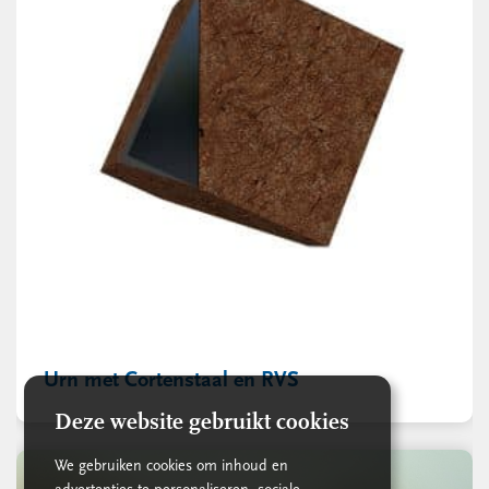
Urn met Cortenstaal en RVS
Deze website gebruikt cookies
We gebruiken cookies om inhoud en