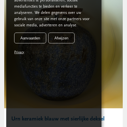
advertenties te personaliseren, sociale
mediafuncties te bieden en verkeer te
analyseren. We delen gegevens over uw
gebruik van onze site met onze partners voor
sociale media, adverteren en analyse.
Aanvaarden
Afwijzen
Privacy
Urn keramiek blauw met sierlijke deksel