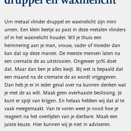
druppel en waxinelicht
Urn metaal vlinder druppel en waxinelicht zijn mini
urnen. Een klein beetje as past in deze metalen vlinders
of in het waxinelicht houder. Wil je thuis een
herinnering aan je man, vrouw, vader of moeder dan
kan dat op deze manier. De meeste mensen laten na
een crematie de as uitstrooien. Ongeveer 50% doet
dat. Maar dan ben je alles kwijt. Bij wet is bepaald dat
een maand na de crematie de as wordt vrijgegeven.
Dan heb je er in ieder geval over na kunnen denken wat
je met de as wilt. Maak geen overhaaste beslissing. Je
kunt er spijt van krijgen. En helaas hebben wij dat al te
vaak meegemaakt. Van te voren weet je nooit hoe je
reageert na het overlijden van je dierbare. Maak een
juiste keuze. Hier kunnen wij je niet in adviseren.