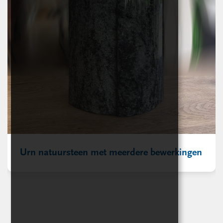
Urn natuursteen met meerdere bewerkingen