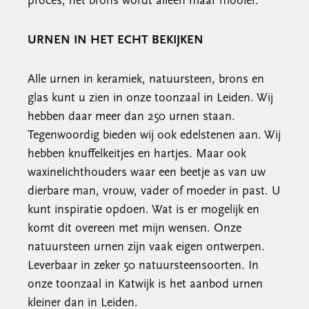
proces, het brons wordt alleen maar mooier.
URNEN IN HET ECHT BEKIJKEN
Alle urnen in keramiek, natuursteen, brons en
glas kunt u zien in onze toonzaal in Leiden. Wij
hebben daar meer dan 250 urnen staan.
Tegenwoordig bieden wij ook edelstenen aan. Wij
hebben knuffelkeitjes en hartjes. Maar ook
waxinelichthouders waar een beetje as van uw
dierbare man, vrouw, vader of moeder in past. U
kunt inspiratie opdoen. Wat is er mogelijk en
komt dit overeen met mijn wensen. Onze
natuursteen urnen zijn vaak eigen ontwerpen.
Leverbaar in zeker 50 natuursteensoorten. In
onze toonzaal in Katwijk is het aanbod urnen
kleiner dan in Leiden.