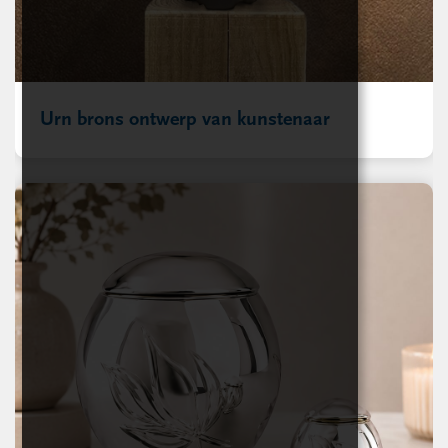
Urn brons ontwerp van kunstenaar