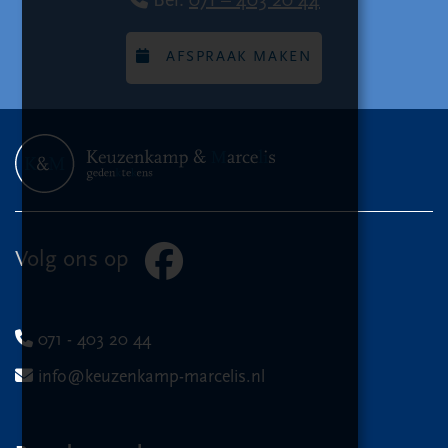
Bel:
071 – 403 20 44
AFSPRAAK MAKEN
Volg ons op
071 - 403 20 44
info@keuzenkamp-marcelis.nl