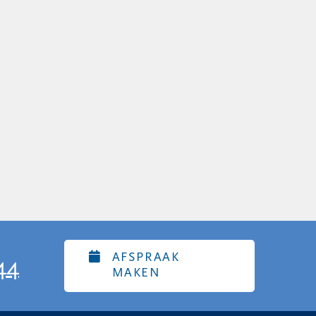
AFSPRAAK
44
MAKEN