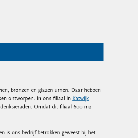
tenen, bronzen en glazen urnen. Daar hebben
ben ontworpen. In ons filiaal in
Katwijk
edenksieraden. Omdat dit filiaal 600 m2
n is ons bedrijf betrokken geweest bij het