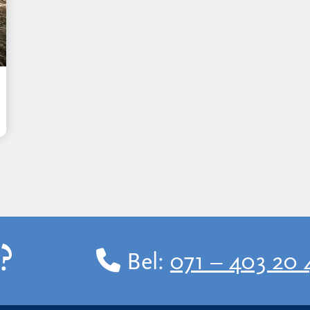
?
Bel:
071 – 403 20 