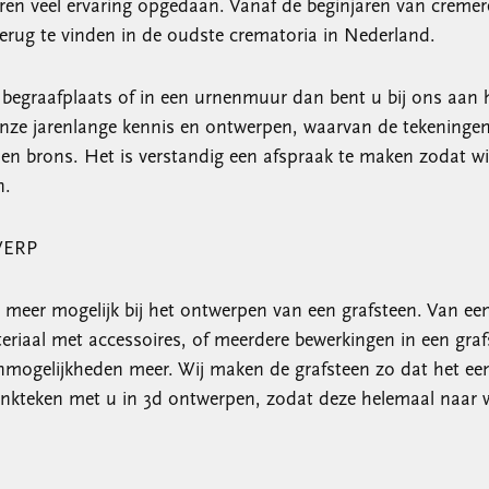
aren veel ervaring opgedaan. Vanaf de beginjaren van cremere
erug te vinden in de oudste crematoria in Nederland.
e begraafplaats of in een urnenmuur dan bent u bij ons aan 
nze jarenlange kennis en ontwerpen, waarvan de tekeningen 
n brons. Het is verstandig een afspraak te maken zodat wi
n.
WERP
l meer mogelijk bij het ontwerpen van een grafsteen. Van ee
riaal met accessoires, of meerdere bewerkingen in een graf
 onmogelijkheden meer. Wij maken de grafsteen zo dat het ee
nkteken met u in 3d ontwerpen, zodat deze helemaal naar w