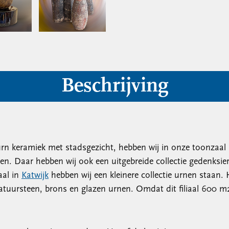
Beschrijving
n keramiek met stadsgezicht, hebben wij in onze toonzaal in
en. Daar hebben wij ook een uitgebreide collectie gedenksi
aal in
Katwijk
hebben wij een kleinere collectie urnen staan.
tuursteen, brons en glazen urnen. Omdat dit filiaal 600 m2 