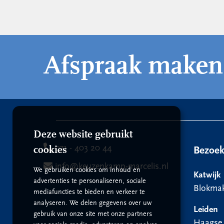
Afspraak maken
Deze website gebruikt
071 - 403 20 44
cookies
Bezoe
info@keuzenkamp-marcelis.nl
We gebruiken cookies om inhoud en
Katwijk
advertenties te personaliseren, sociale
Blokmak
mediafuncties te bieden en verkeer te
analyseren. We delen gegevens over uw
Leiden
gebruik van onze site met onze partners
Haagse