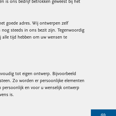
n is ons bedrijf betrokken geweest bij het
het goede adres. Wij ontwerpen zelf
nog steeds in ons bezit zijn. Tegenwoordig
j alle tijd hebben om uw wensen te
nvoudig tot eigen ontwerp. Bijvoorbeeld
steen. Zo worden er persoonlijke elementen
n persoonlijk en voor u wenselijk ontwerp
ens is.