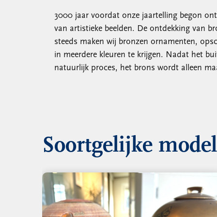
3000 jaar voordat onze jaartelling begon ont
van artistieke beelden. De ontdekking van b
steeds maken wij bronzen ornamenten, opschr
in meerdere kleuren te krijgen. Nadat het bui
natuurlijk proces, het brons wordt alleen ma
Soortgelijke mode