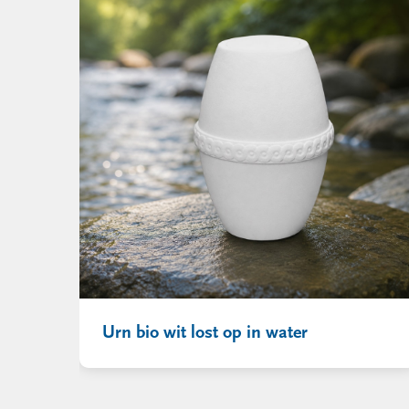
Urn bio wit lost op in water