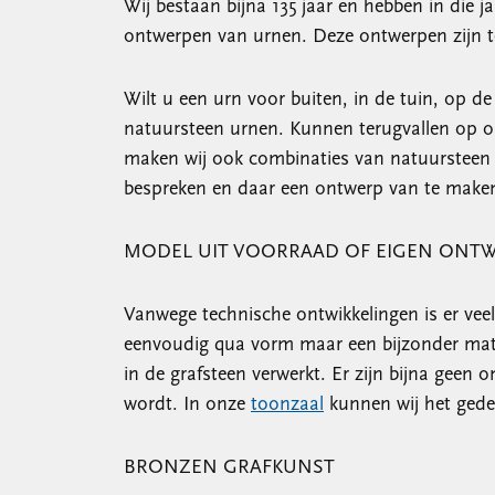
Wij bestaan bijna 135 jaar en hebben in die j
ontwerpen van urnen. Deze ontwerpen zijn t
Wilt u een urn voor buiten, in de tuin, op d
natuursteen urnen. Kunnen terugvallen op o
maken wij ook combinaties van natuursteen e
bespreken en daar een ontwerp van te make
MODEL UIT VOORRAAD OF EIGEN ONT
Vanwege technische ontwikkelingen is er vee
eenvoudig qua vorm maar een bijzonder mate
in de grafsteen verwerkt. Er zijn bijna geen
wordt. In onze
toonzaal
kunnen wij het gede
BRONZEN GRAFKUNST