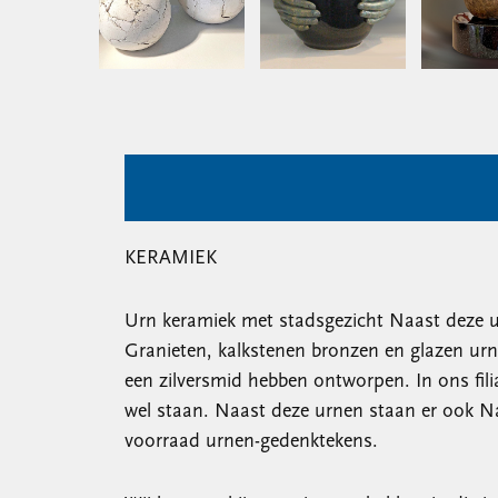
KERAMIEK
Urn keramiek met stadsgezicht Naast deze ur
Granieten, kalkstenen bronzen en glazen urn
een zilversmid hebben ontworpen. In ons fili
wel staan. Naast deze urnen staan er ook Na
voorraad urnen-gedenktekens.