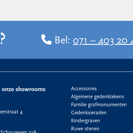
?
Bel:
071 – 403 20 
Accessoires
k onze showrooms
Algemene gedenktekens
Familie grafmonumenten
erstraat 4
Gedenksieraden
Kindergraven
Ruwe stenen
 Schouwweg 10A