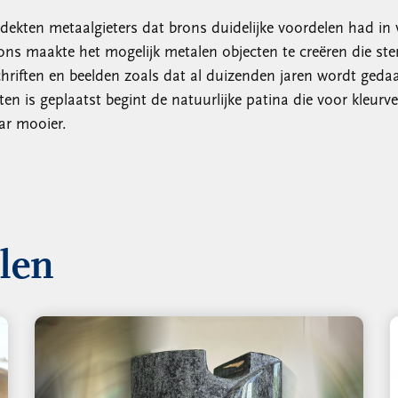
dekten metaalgieters dat brons duidelijke voordelen had in v
rons maakte het mogelijk metalen objecten te creëren die s
iften en beelden zoals dat al duizenden jaren wordt gedaan.
ten is geplaatst begint de natuurlijke patina die voor kleur
ar mooier.
llen