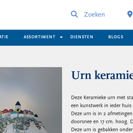
Zoeken
ATIE
ASSORTIMENT
DIENSTEN
BLOGS
Urn keramie
Deze Keramieke urn met stad
een kunstwerk in ieder huis 
Deze urn is in 2 afmetingen 
doorsnee en 17 cm. hoog. D
Deze urn is gebakken onder