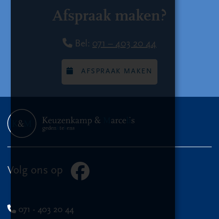
Afspraak maken?
Bel:
071 – 403 20 44
AFSPRAAK MAKEN
Volg ons op
071 - 403 20 44