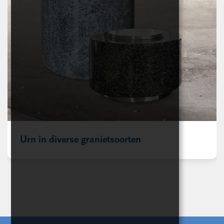
Urn in diverse granietsoorten