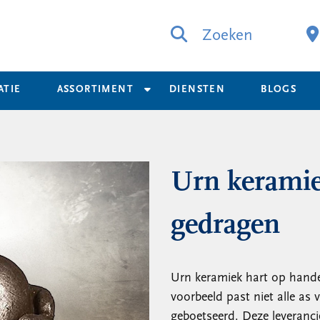
Zoeken
ATIE
ASSORTIMENT
DIENSTEN
BLOGS
Urn keramie
gedragen
Urn keramiek hart op hande
voorbeeld past niet alle as
geboetseerd. Deze leveranci