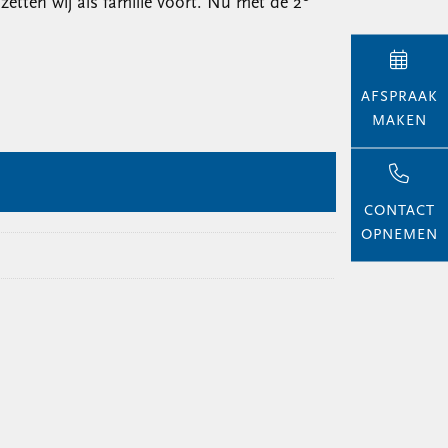
tten wij als familie voort. Nu met de 2
AFSPRAAK
MAKEN
CONTACT
OPNEMEN