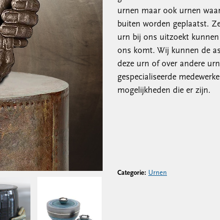
urnen maar ook urnen waar 
buiten worden geplaatst. Z
urn bij ons uitzoekt kunnen
ons komt. Wij kunnen de as
deze urn of over andere ur
gespecialiseerde medewerker
mogelijkheden die er zijn.
Categorie:
Urnen