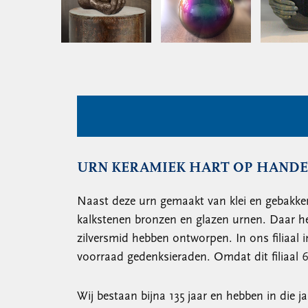
URN KERAMIEK HART OP HAND
Naast deze urn gemaakt van klei en gebakken
kalkstenen bronzen en glazen urnen. Daar he
zilversmid hebben ontworpen. In ons filiaal 
voorraad gedenksieraden. Omdat dit filiaal 
Wij bestaan bijna 135 jaar en hebben in die j