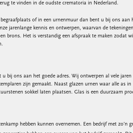
erug te vinden in de oudste crematoria in Nederland.
e begraafplaats of in een urnenmuur dan bent u bij ons aan 
nze jarenlange kennis en ontwerpen, waarvan de tekeningen 
n brons. Het is verstandig een afspraak te maken zodat wi
n.
u bij ons aan het goede adres. Wij ontwerpen al vele jaren 
mplaren zijn gemaakt. Naast glazen urnen waar alle as in p
atuurstenen sokkel laten plaatsen. Glas is een duurzaam pro
Keuzenkamp hebben kunnen overnemen. Een bedrijf met zo’n g