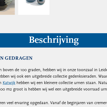
Beschrijving
EN GEDRAGEN
 boven de 100 graden, hebben wij in onze toonzaal in Leiden
bben wij ook een uitgebreide collectie gedenksieraden. Waa
in
Katwijk
hebben wij een kleinere collectie urnen staan. Nat
600 m2 groot is hebben wij wel een uitgebreide voorraad ur
aren veel ervaring opgedaan. Vanaf de beginjaren van cremere