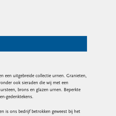
 een uitgebreide collectie urnen. Granieten,
ronder ook sieraden die wij met een
uursteen, brons en glazen urnen. Beperkte
nen-gedenktekens.
n is ons bedrijf betrokken geweest bij het