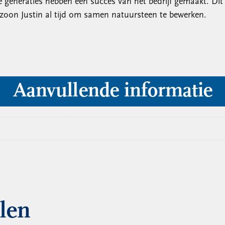
neraties hebben een succes van het bedrijf gemaakt. Dit ze
nzoon Justin al tijd om samen natuursteen te bewerken.
Aanvullende informatie
llen