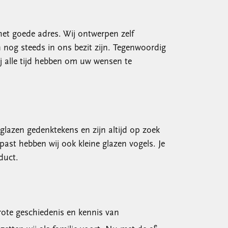
het goede adres. Wij ontwerpen zelf
nog steeds in ons bezit zijn. Tegenwoordig
j alle tijd hebben om uw wensen te
glazen gedenktekens en zijn altijd op zoek
ast hebben wij ook kleine glazen vogels. Je
duct.
rote geschiedenis en kennis van
e