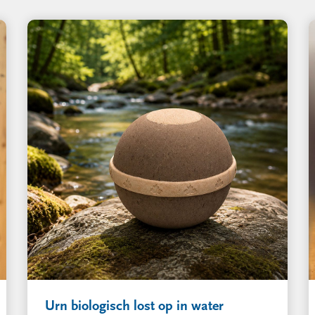
Urn biologisch lost op in water