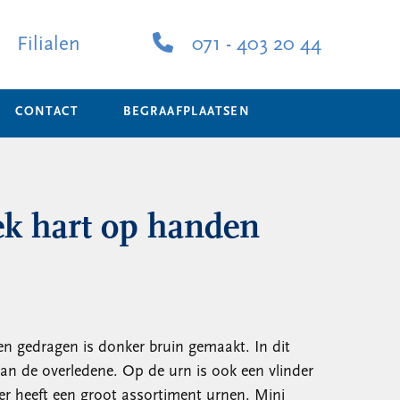
Filialen
071 - 403 20 44
CONTACT
BEGRAAFPLAATSEN
k hart op handen
n gedragen is donker bruin gemaakt. In dit
 van de overledene. Op de urn is ook een vlinder
er heeft een groot assortiment urnen. Mini