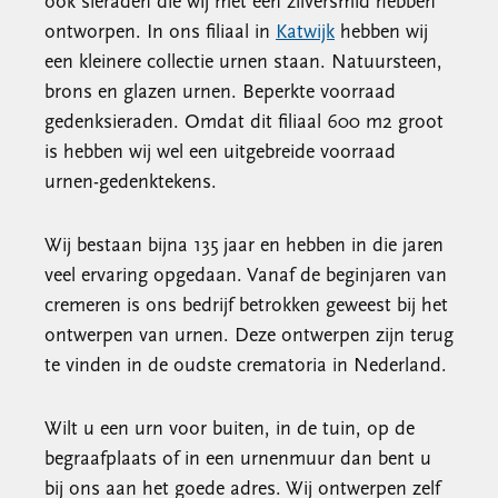
ook sieraden die wij met een zilversmid hebben
ontworpen. In ons filiaal in
Katwijk
hebben wij
een kleinere collectie urnen staan. Natuursteen,
brons en glazen urnen. Beperkte voorraad
gedenksieraden. Omdat dit filiaal 600 m2 groot
is hebben wij wel een uitgebreide voorraad
urnen-gedenktekens.
Wij bestaan bijna 135 jaar en hebben in die jaren
veel ervaring opgedaan. Vanaf de beginjaren van
cremeren is ons bedrijf betrokken geweest bij het
ontwerpen van urnen. Deze ontwerpen zijn terug
te vinden in de oudste crematoria in Nederland.
Wilt u een urn voor buiten, in de tuin, op de
begraafplaats of in een urnenmuur dan bent u
bij ons aan het goede adres. Wij ontwerpen zelf