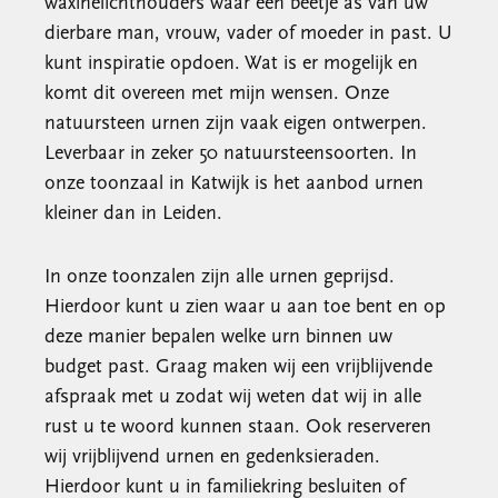
waxinelichthouders waar een beetje as van uw
dierbare man, vrouw, vader of moeder in past. U
kunt inspiratie opdoen. Wat is er mogelijk en
komt dit overeen met mijn wensen. Onze
natuursteen urnen zijn vaak eigen ontwerpen.
Leverbaar in zeker 50 natuursteensoorten. In
onze toonzaal in Katwijk is het aanbod urnen
kleiner dan in Leiden.
In onze toonzalen zijn alle urnen geprijsd.
Hierdoor kunt u zien waar u aan toe bent en op
deze manier bepalen welke urn binnen uw
budget past. Graag maken wij een vrijblijvende
afspraak met u zodat wij weten dat wij in alle
rust u te woord kunnen staan. Ook reserveren
wij vrijblijvend urnen en gedenksieraden.
Hierdoor kunt u in familiekring besluiten of