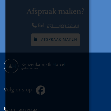
Afspraak maken?
Bel:
071 – 403 20 44
AFSPRAAK MAKEN
Volg ons op
071 - 403 20 44