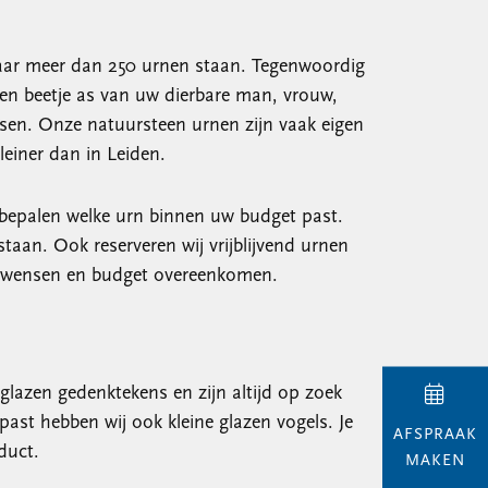
 daar meer dan 250 urnen staan. Tegenwoordig
een beetje as van uw dierbare man, vrouw,
nsen. Onze natuursteen urnen zijn vaak eigen
einer dan in Leiden.
 bepalen welke urn binnen uw budget past.
taan. Ook reserveren wij vrijblijvend urnen
uw wensen en budget overeenkomen.
glazen gedenktekens en zijn altijd op zoek
ast hebben wij ook kleine glazen vogels. Je
AFSPRAAK
duct.
MAKEN