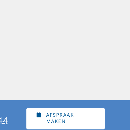
AFSPRAAK
44
MAKEN