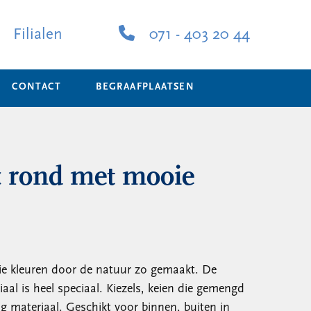
Filialen
071 - 403 20 44
CONTACT
BEGRAAFPLAATSEN
c rond met mooie
e kleuren door de natuur zo gemaakt. De
aal is heel speciaal. Kiezels, keien die gemengd
ig materiaal. Geschikt voor binnen, buiten in