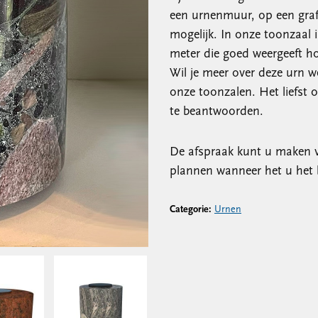
een urnenmuur, op een graf o
mogelijk. In onze toonzaal 
meter die goed weergeeft ho
Wil je meer over deze urn w
onze toonzalen. Het liefst 
te beantwoorden.
De afspraak kunt u maken vi
plannen wanneer het u het 
Categorie:
Urnen