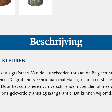
Beschrijving
E KLEUREN
kt als grafsteen. Van de Hunebedden tot aan de Belgisch h
rnen. De grote hoeveelheid aan materialen, kleuren en stee
. Door het combineren van verschillende materialen of meer
s geleverde graniet 25 jaar garantie. Dit kunnen wij omdat