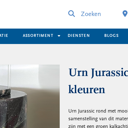
Zoeken
ATIE
ASSORTIMENT
DIENSTEN
BLOGS
Urn Jurassi
kleuren
Urn Jurassic rond met mooi
samenstelling van dit materi
zijn met een groen kalkacht