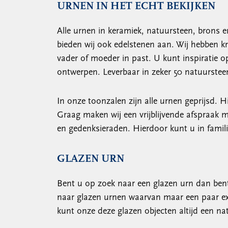
URNEN IN HET ECHT BEKIJKEN
Alle urnen in keramiek, natuursteen, brons 
bieden wij ook edelstenen aan. Wij hebben k
vader of moeder in past. U kunt inspiratie 
ontwerpen. Leverbaar in zeker 50 natuursteen
In onze toonzalen zijn alle urnen geprijsd.
Graag maken wij een vrijblijvende afspraak me
en gedenksieraden. Hierdoor kunt u in fami
GLAZEN URN
Bent u op zoek naar een glazen urn dan bent 
naar glazen urnen waarvan maar een paar exe
kunt onze deze glazen objecten altijd een n