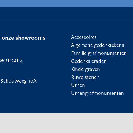
Accessoires
k onze showrooms
Algemene gedenktekens
Familie grafmonumenten
erstraat 4
Gedenksieraden
Kindergraven
Ruwe stenen
 Schouwweg 10A
Urnen
Urnengrafmonumenten