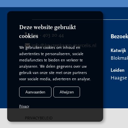
Deze website gebruikt
071 - 403 20 44
cookies
Bezoe
info@keuzenkamp-marcelis.nl
We gebruiken cookies om inhoud en
Katwijk
advertenties te personaliseren, sociale
Blokmak
mediafuncties te bieden en verkeer te
analyseren. We delen gegevens over uw
Leiden
gebruik van onze site met onze partners
Haagse
voor sociale media, adverteren en analyse.
Aanvaarden
Afwijzen
Privacy
PRIVACYBELEID