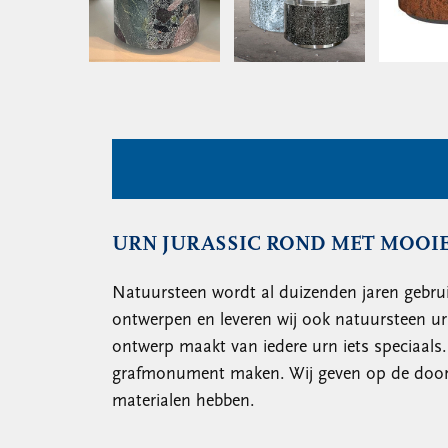
URN JURASSIC ROND MET MOOI
Natuursteen wordt al duizenden jaren gebrui
ontwerpen en leveren wij ook natuursteen u
ontwerp maakt van iedere urn iets speciaals
grafmonument maken. Wij geven op de door on
materialen hebben.