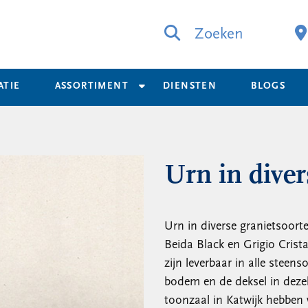
Zoeken
ATIE
ASSORTIMENT
DIENSTEN
BLOGS
Urn in diver
Urn in diverse granietsoort
Beida Black en Grigio Cris
zijn leverbaar in alle stee
bodem en de deksel in deze
toonzaal in Katwijk hebben