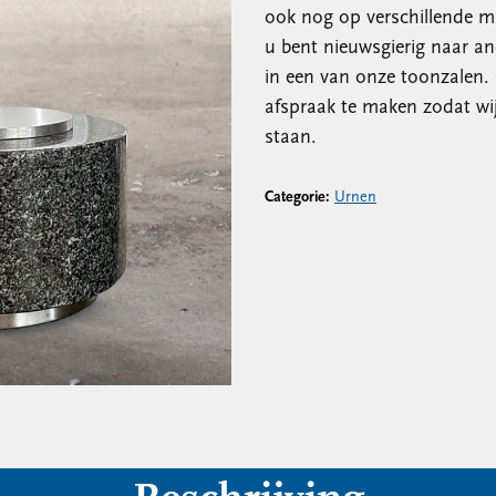
ook nog op verschillende m
u bent nieuwsgierig naar an
in een van onze toonzalen. 
afspraak te maken zodat wi
staan.
Categorie:
Urnen