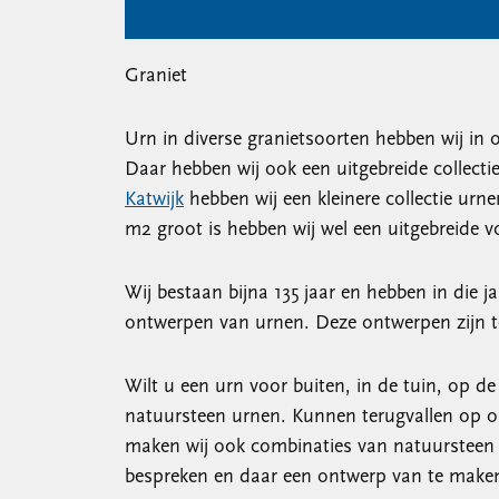
Graniet
Urn in diverse granietsoorten hebben wij in 
Daar hebben wij ook een uitgebreide collecti
Katwijk
hebben wij een kleinere collectie ur
m2 groot is hebben wij wel een uitgebreide 
Wij bestaan bijna 135 jaar en hebben in die j
ontwerpen van urnen. Deze ontwerpen zijn t
Wilt u een urn voor buiten, in de tuin, op d
natuursteen urnen. Kunnen terugvallen op o
maken wij ook combinaties van natuursteen e
bespreken en daar een ontwerp van te make