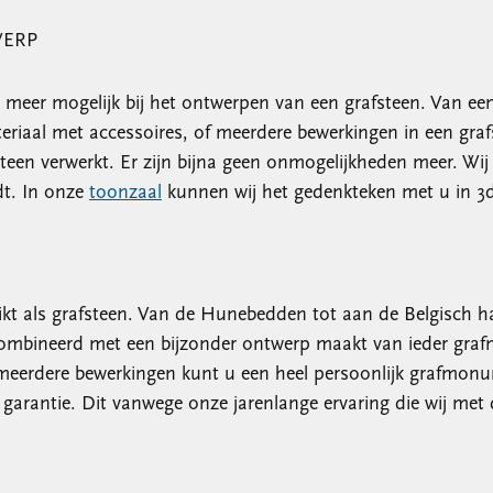
WERP
l meer mogelijk bij het ontwerpen van een grafsteen. Van ee
iaal met accessoires, of meerdere bewerkingen in een grafs
teen verwerkt. Er zijn bijna geen onmogelijkheden meer. Wi
dt. In onze
toonzaal
kunnen wij het gedenkteken met u in 3
kt als grafsteen. Van de Hunebedden tot aan de Belgisch h
combineerd met een bijzonder ontwerp maakt van ieder graf
 meerdere bewerkingen kunt u een heel persoonlijk grafmo
garantie. Dit vanwege onze jarenlange ervaring die wij met