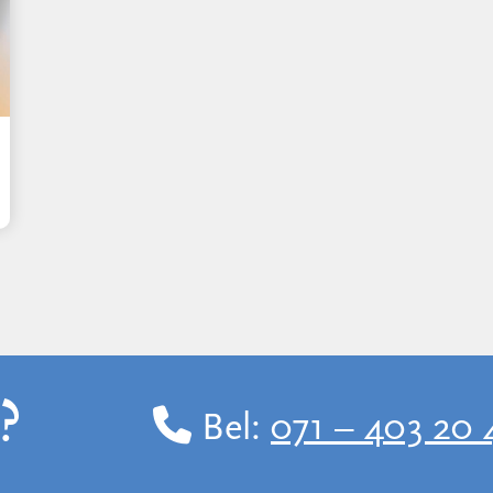
?
Bel:
071 – 403 20 