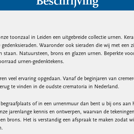
Beschrijving
onze toonzaal in Leiden een uitgebreide collectie urnen. Ke
e gedenksieraden. Waaronder ook sieraden die wij met een zi
nen staan. Natuursteen, brons en glazen urnen. Beperkte voo
voorraad urnen-gedenktekens.
aren veel ervaring opgedaan. Vanaf de beginjaren van cremere
erug te vinden in de oudste crematoria in Nederland.
e begraafplaats of in een urnenmuur dan bent u bij ons aan 
nze jarenlange kennis en ontwerpen, waarvan de tekeningen 
n brons. Het is verstandig een afspraak te maken zodat wi
n.