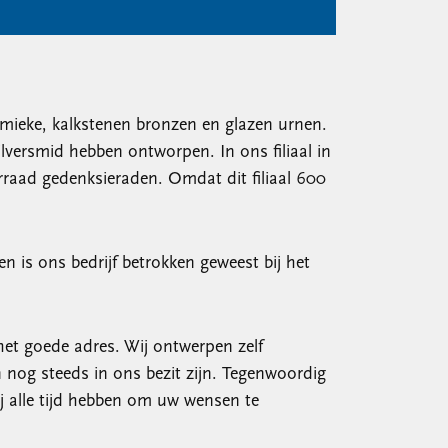
ramieke, kalkstenen bronzen en glazen urnen.
lversmid hebben ontworpen. In ons filiaal in
rraad gedenksieraden. Omdat dit filiaal 600
n is ons bedrijf betrokken geweest bij het
het goede adres. Wij ontwerpen zelf
nog steeds in ons bezit zijn. Tegenwoordig
j alle tijd hebben om uw wensen te