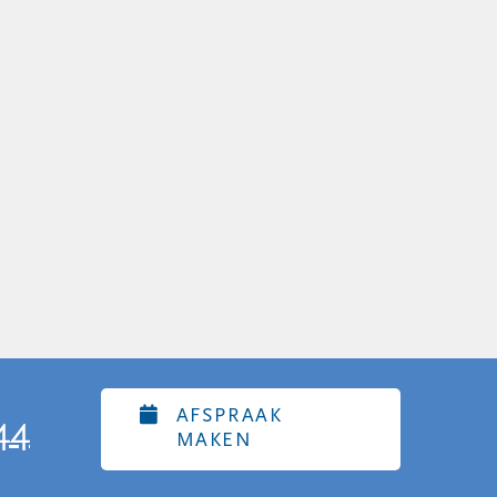
AFSPRAAK
44
MAKEN