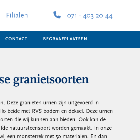
Filialen
071 - 403 20 44
CONTACT
BEGRAAFPLAATSEN
se granietsoorten
en, Deze granieten urnen zijn uitgevoerd in
tallo beide met RVS bodem en deksel. Deze urnen
nsoorten die wij kunnen aan bieden. Ook kan de
lfde natuursteensoort worden gemaakt. In onze
 wij een monsterrek met 50 materialen. En dan