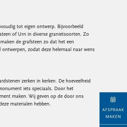
nvoudig tot eigen ontwerp. Bijvoorbeeld
teen of Urn in diverse granietsoorten. Zo
j maken de grafsteen zo dat het een
d ontwerpen, zodat deze helemaal naar wens
ardstenen zerken in kerken. De hoeveelheid
monument iets speciaals. Door het
nument maken. Wij geven op de door ons
 deze materialen hebben.
AFSPRAAK
MAKEN