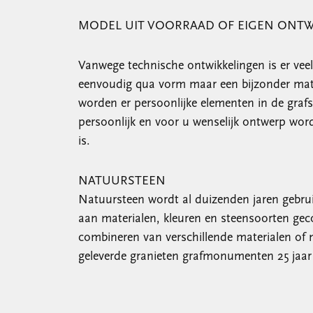
MODEL UIT VOORRAAD OF EIGEN ONT
Vanwege technische ontwikkelingen is er vee
eenvoudig qua vorm maar een bijzonder mater
worden er persoonlijke elementen in de grafs
persoonlijk en voor u wenselijk ontwerp wor
is.
NATUURSTEEN
Natuursteen wordt al duizenden jaren gebrui
aan materialen, kleuren en steensoorten ge
combineren van verschillende materialen of
geleverde granieten grafmonumenten 25 jaar 