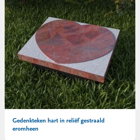
Gedenkteken hart in reliëf gestraald
eromheen