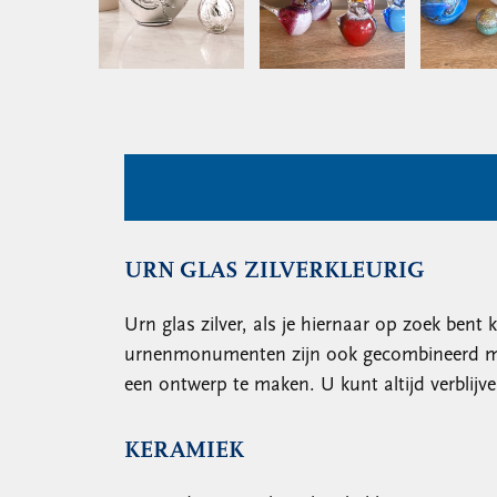
URN GLAS ZILVERKLEURIG
Urn glas zilver, als je hiernaar op zoek bent
urnenmonumenten zijn ook gecombineerd met
een ontwerp te maken. U kunt altijd verblij
KERAMIEK