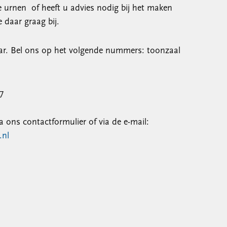
 urnen of heeft u advies nodig bij het maken
 daar graag bij.
aar. Bel ons op het volgende nummers: toonzaal
7
a ons contactformulier of via de e-mail:
.nl