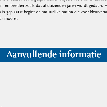
, en beelden zoals dat al duizenden jaren wordt gedaan. Het
 is geplaatst begint de natuurlijke patina die voor kleurver
ar mooier.
Aanvullende informatie