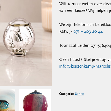
Wilt u meer weten over deze
van een keuze? Wij helpen je
We zijn telefonisch bereikb
Katwijk
071 – 403 20 44
Toonzaal Leiden 071-576404
Geen haast? Stel je vraag vi
info@keuzenkamp-marcelis
Categorie:
Urnen