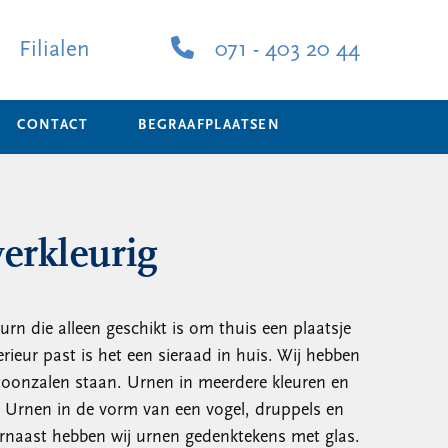
Filialen
071 - 403 20 44
CONTACT
BEGRAAFPLAATSEN
verkleurig
 urn die alleen geschikt is om thuis een plaatsje
erieur past is het een sieraad in huis. Wij hebben
toonzalen staan. Urnen in meerdere kleuren en
. Urnen in de vorm van een vogel, druppels en
rnaast hebben wij urnen gedenktekens met glas.