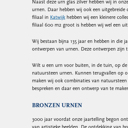
Naast deze urn glas zilver hebben wij in onz
urnen. Daar hebben wij ook een uitgebreide 
filiaal in
Katwijk
hebben wij een kleinere coll
filiaal 600 m2 groot is hebben wij wel een u
Wij bestaan bijna 135 jaar en hebben in die j
ontwerpen van urnen. Deze ontwerpen zijn t
Wilt u een urn voor buiten, in de tuin, op d
natuursteen urnen. Kunnen terugvallen op o
maken wij ook combinaties van natuursteen e
bespreken en daar een ontwerp van te make
BRONZEN URNEN
3000 jaar voordat onze jaartelling begon ont
van artistieke beelden. De ontdekking van b