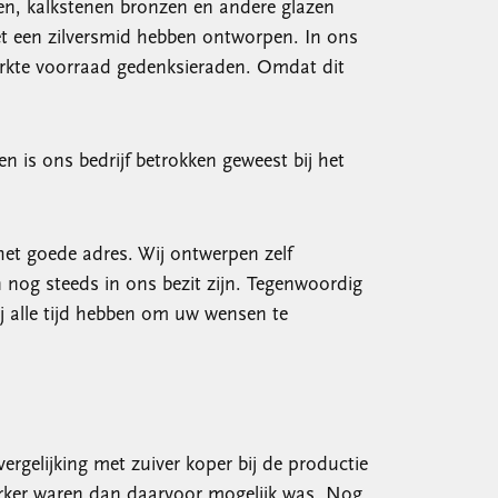
ten, kalkstenen bronzen en andere glazen
et een zilversmid hebben ontworpen. In ons
erkte voorraad gedenksieraden. Omdat dit
n is ons bedrijf betrokken geweest bij het
het goede adres. Wij ontwerpen zelf
nog steeds in ons bezit zijn. Tegenwoordig
j alle tijd hebben om uw wensen te
ergelijking met zuiver koper bij de productie
terker waren dan daarvoor mogelijk was. Nog