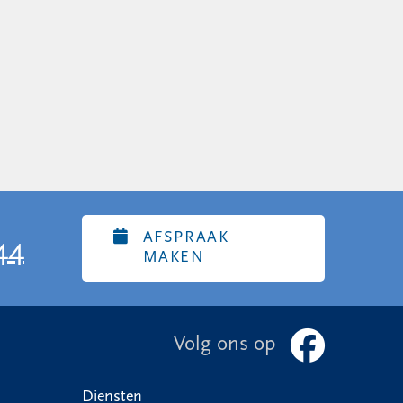
AFSPRAAK
44
MAKEN
Volg ons op
Diensten