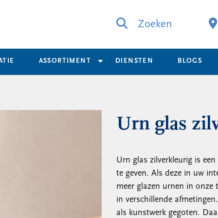
Zoeken
ATIE
ASSORTIMENT
DIENSTEN
BLOGS
Urn glas zil
Urn glas zilverkleurig is een
te geven. Als deze in uw int
meer glazen urnen in onze 
in verschillende afmetingen
als kunstwerk gegoten. Daa