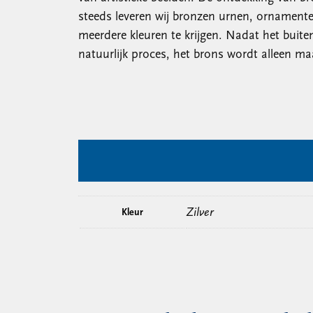
steeds leveren wij bronzen urnen, ornamenten
meerdere kleuren te krijgen. Nadat het buiten
natuurlijk proces, het brons wordt alleen ma
Zilver
Kleur