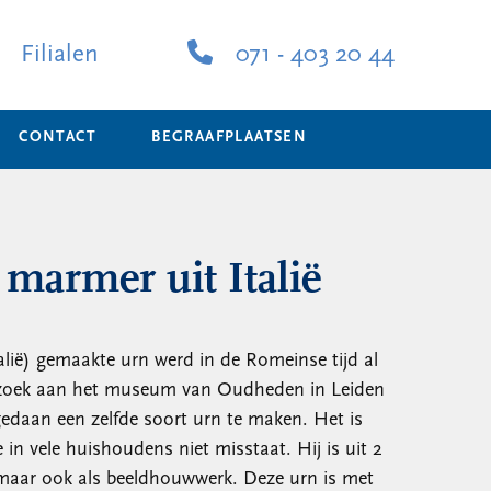
Filialen
071 - 403 20 44
CONTACT
BEGRAAFPLAATSEN
marmer uit Italië
lië) gemaakte urn werd in de Romeinse tijd al
bezoek aan het museum van Oudheden in Leiden
gedaan een zelfde soort urn te maken. Het is
in vele huishoudens niet misstaat. Hij is uit 2
n maar ook als beeldhouwwerk. Deze urn is met