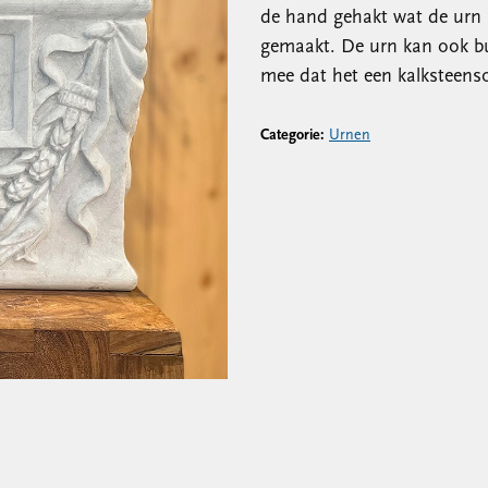
de hand gehakt wat de urn 
gemaakt. De urn kan ook bu
mee dat het een kalksteenso
Categorie:
Urnen