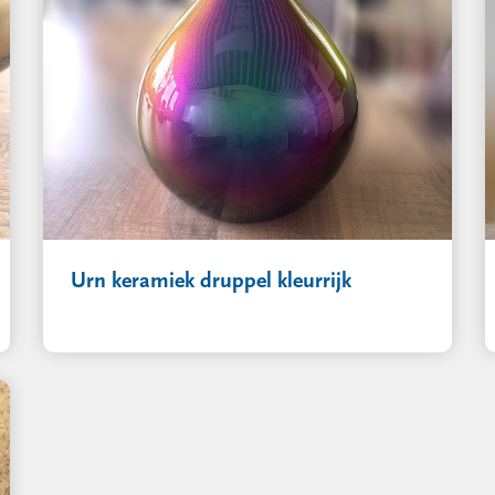
Urn keramiek druppel kleurrijk