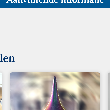
Aanvullende informatie
llen