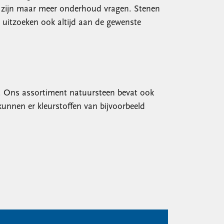
kt zijn maar meer onderhoud vragen. Stenen
n uitzoeken ook altijd aan de gewenste
ng. Ons assortiment natuursteen bevat ook
kunnen er kleurstoffen van bijvoorbeeld