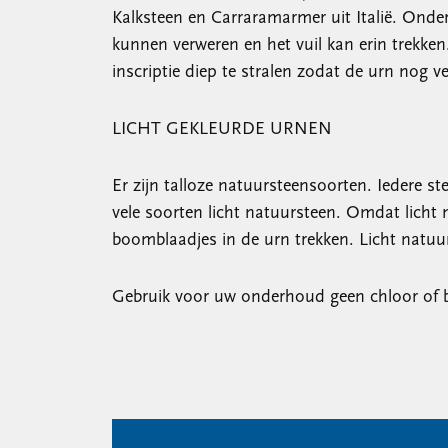
Kalksteen en Carraramarmer uit Italië. Onde
kunnen verweren en het vuil kan erin trekken
inscriptie diep te stralen zodat de urn no
LICHT GEKLEURDE URNEN
Er zijn talloze natuursteensoorten. Iedere s
vele soorten licht natuursteen. Omdat licht 
boomblaadjes in de urn trekken. Licht natu
Gebruik voor uw onderhoud geen chloor of b