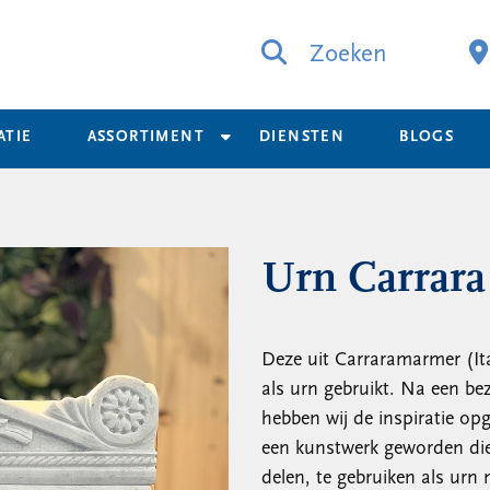
Zoeken
ATIE
ASSORTIMENT
DIENSTEN
BLOGS
Urn Carrara 
Deze uit Carraramarmer (Ita
als urn gebruikt. Na een 
hebben wij de inspiratie op
een kunstwerk geworden die 
delen, te gebruiken als ur