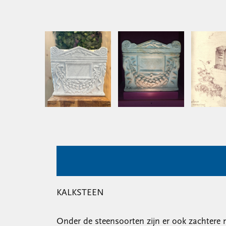
KALKSTEEN
Onder de steensoorten zijn er ook zachtere 