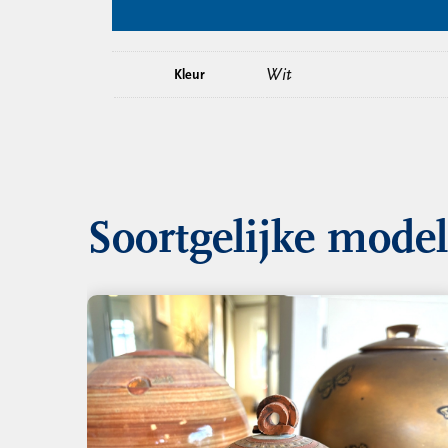
Wit
Kleur
Soortgelijke mode