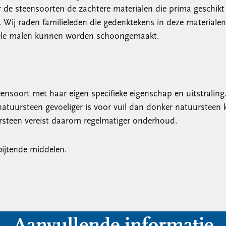
r de steensoorten de zachtere materialen die prima geschi
. Wij raden familieleden die gedenktekens in deze materiale
g vele malen kunnen worden schoongemaakt.
teensoort met haar eigen specifieke eigenschap en uitstrali
natuursteen gevoeliger is voor vuil dan donker natuursteen 
ursteen vereist daarom regelmatiger onderhoud.
ijtende middelen.