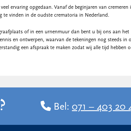
n veel ervaring opgedaan. Vanaf de beginjaren van cremeren i
 te vinden in de oudste crematoria in Nederland.
egraafplaats of in een urnenmuur dan bent u bij ons aan het
ennis en ontwerpen, waarvan de tekeningen nog steeds in o
erstandig een afspraak te maken zodat wij alle tijd hebbe
?
Bel:
071 – 403 20 