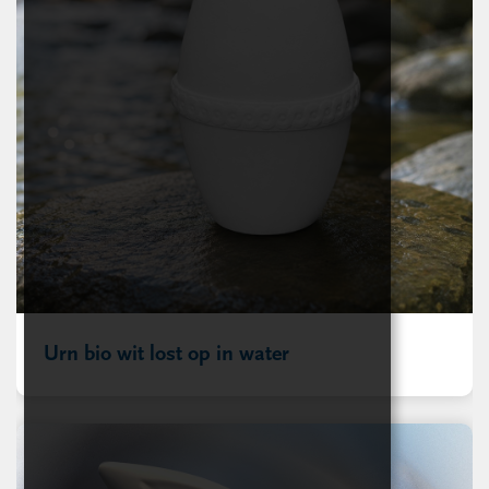
Urn bio wit lost op in water