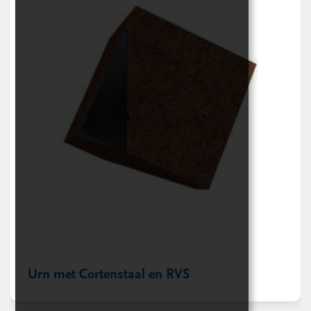
Urn met Cortenstaal en RVS