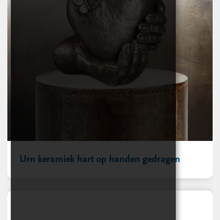
Urn keramiek hart op handen gedragen