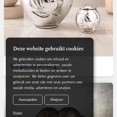
Deze website gebruikt cookies
We gebruiken cookies om inhoud en
advertenties te personaliseren, sociale
Urn glas zilverkleurig
mediafuncties te bieden en verkeer te
analyseren. We delen gegevens over uw
gebruik van onze site met onze partners voor
sociale media, adverteren en analyse.
Aanvaarden
Afwijzen
Privacy