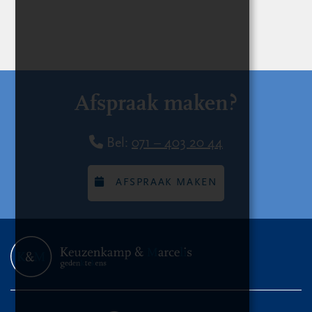
Afspraak maken?
Bel:
071 – 403 20 44
AFSPRAAK MAKEN