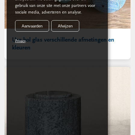
gebruik van onze site met onze partners voor
sociale media, adverteren en analyse.
Aanvaarden
Afwijzen
Urn bol glas verschillende afmetingen en
Privacy
kleuren