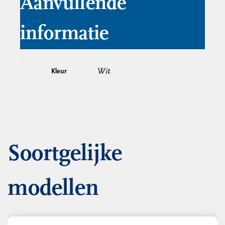
Aanvullende
informatie
Wit
Kleur
Soortgelijke
modellen