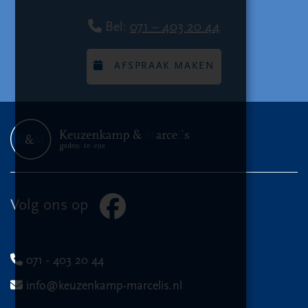
Bel:
071 – 403 20 44
AFSPRAAK MAKEN
Volg ons op
071 - 403 20 44
info@keuzenkamp-marcelis.nl