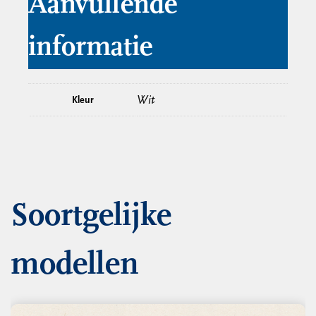
Aanvullende
informatie
Wit
Kleur
Soortgelijke
modellen