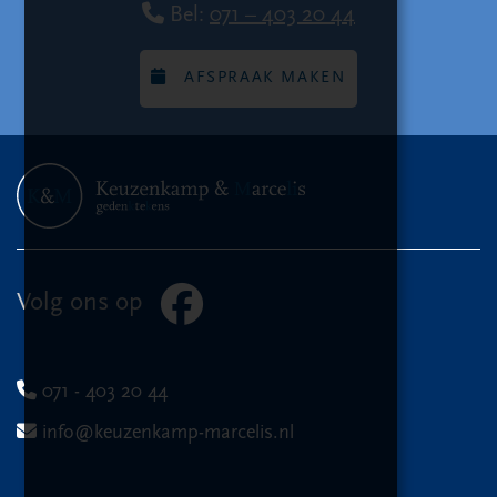
Bel:
071 – 403 20 44
AFSPRAAK MAKEN
Volg ons op
071 - 403 20 44
info@keuzenkamp-marcelis.nl