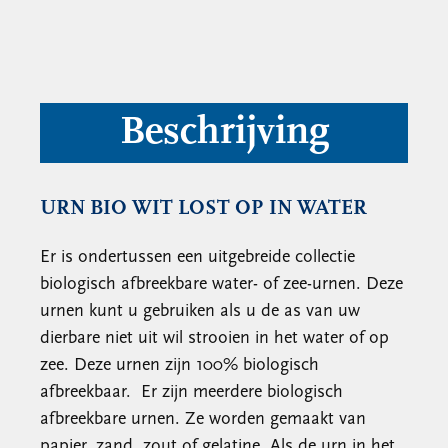
Beschrijving
URN BIO WIT LOST OP IN WATER
Er is ondertussen een uitgebreide collectie
biologisch afbreekbare water- of zee-urnen. Deze
urnen kunt u gebruiken als u de as van uw
dierbare niet uit wil strooien in het water of op
zee. Deze urnen zijn 100% biologisch
afbreekbaar. Er zijn meerdere biologisch
afbreekbare urnen. Ze worden gemaakt van
papier, zand, zout of gelatine. Als de urn in het