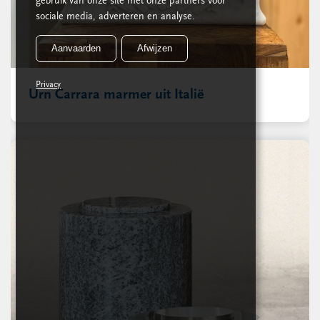
gebruik van onze site met onze partners voor
sociale media, adverteren en analyse.
Aanvaarden
Afwijzen
Privacy
Urn Carrara marmer uit Italië