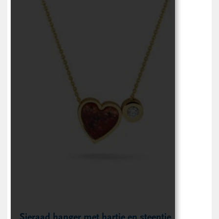
Sieraad hanger met hartje en steentje