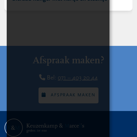
Afspraak maken?
Bel:
071 – 403 20 44
AFSPRAAK MAKEN