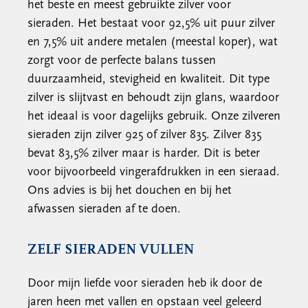
het beste en meest gebruikte zilver voor
sieraden. Het bestaat voor 92,5% uit puur zilver
en 7,5% uit andere metalen (meestal koper), wat
zorgt voor de perfecte balans tussen
duurzaamheid, stevigheid en kwaliteit. Dit type
zilver is slijtvast en behoudt zijn glans, waardoor
het ideaal is voor dagelijks gebruik. Onze zilveren
sieraden zijn zilver 925 of zilver 835. Zilver 835
bevat 83,5% zilver maar is harder. Dit is beter
voor bijvoorbeeld vingerafdrukken in een sieraad.
Ons advies is bij het douchen en bij het
afwassen sieraden af te doen.
ZELF SIERADEN VULLEN
Door mijn liefde voor sieraden heb ik door de
jaren heen met vallen en opstaan veel geleerd