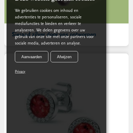
We gebruiken cookies om inhoud en
advertenties te personaliseren, sociale
mediafuncties te bieden en verkeer te
analyseren. We delen gegevens over uw
Sieraad zilver door ons ontworpen
gebruik van onze site met onze partners voor
sociale media, adverteren en analyse.
Aanvaarden
Afwijzen
Privacy