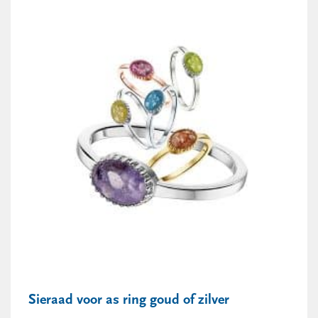
Sieraad voor as ring goud of zilver