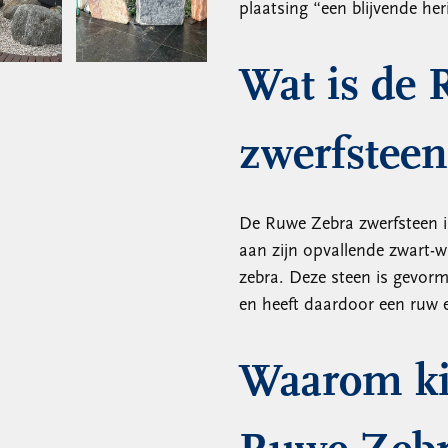
plaatsing “een blijvende her
Wat is de
zwerfsteen
De Ruwe Zebra zwerfsteen i
aan zijn opvallende zwart-wi
zebra. Deze steen is gevor
en heeft daardoor een ruw en
Waarom ki