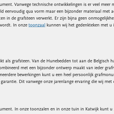
ent. Vanwege technische ontwikkelingen is er veel meer mo
eld eenvoudig qua vorm maar een bijzonder materiaal met ac
en in de grafsteen verwerkt. Er zijn bijna geen onmogelijk
 wordt. In onze
toonzaal
kunnen wij het gedenkteken met u 
kt als grafsteen. Van de Hunebedden tot aan de Belgisch h
combineerd met een bijzonder ontwerp maakt van ieder graf
 meerdere bewerkingen kunt u een heel persoonlijk grafmo
garantie. Dit vanwege onze jarenlange ervaring die wij met
ment. In onze toonzalen en in onze tuin in Katwijk kunt u 