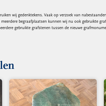
bruiken wij gedenktekens. Vaak op verzoek van nabestaande
eerdere begraafplaatsen kunnen wij nu ook gebruikte graf
j meerdere gebruikte grafstenen tussen de nieuwe grafmonum
llen