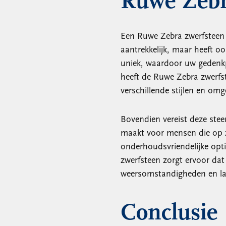
Ruwe Zebr
Een Ruwe Zebra zwerfsteen a
aantrekkelijk, maar heeft oo
uniek, waardoor uw gedenkp
heeft de Ruwe Zebra zwerfste
verschillende stijlen en om
Bovendien vereist deze ste
maakt voor mensen die op 
onderhoudsvriendelijke opti
zwerfsteen zorgt ervoor dat
weersomstandigheden en l
Conclusie