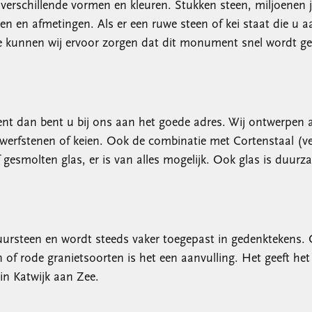
, verschillende vormen en kleuren. Stukken steen, miljoene
men en afmetingen. Als er een ruwe steen of kei staat die u 
re kunnen wij ervoor zorgen dat dit monument snel wordt ge
t dan bent u bij ons aan het goede adres. Wij ontwerpen a
werfstenen of keien. Ook de combinatie met Cortenstaal (ver
f gesmolten glas, er is van alles mogelijk. Ook glas is duurz
atuursteen en wordt steeds vaker toegepast in gedenktekens
en of rode granietsoorten is het een aanvulling. Het geeft het
 in Katwijk aan Zee.