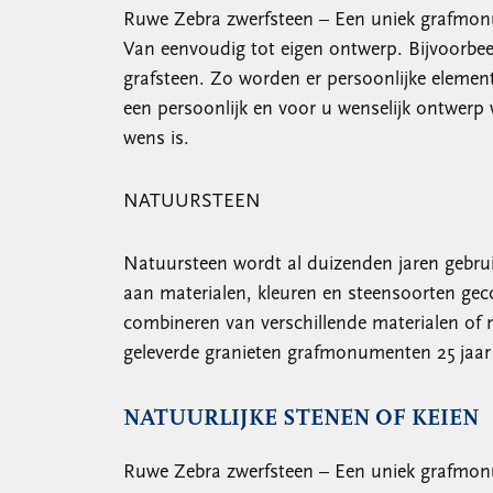
Ruwe Zebra zwerfsteen – Een uniek grafmonum
Van eenvoudig tot eigen ontwerp. Bijvoorbe
grafsteen. Zo worden er persoonlijke element
een persoonlijk en voor u wenselijk ontwerp
wens is.
NATUURSTEEN
Natuursteen wordt al duizenden jaren gebrui
aan materialen, kleuren en steensoorten ge
combineren van verschillende materialen of
geleverde granieten grafmonumenten 25 jaar 
NATUURLIJKE STENEN OF KEIEN
Ruwe Zebra zwerfsteen – Een uniek grafmonu