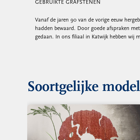
GEBRUIKTE GRAFSTENEN
Vanaf de jaren 90 van de vorige eeuw herge
hadden bewaard. Door goede afspraken met m
gedaan. In ons filiaal in Katwijk hebben wi
Soortgelijke mode