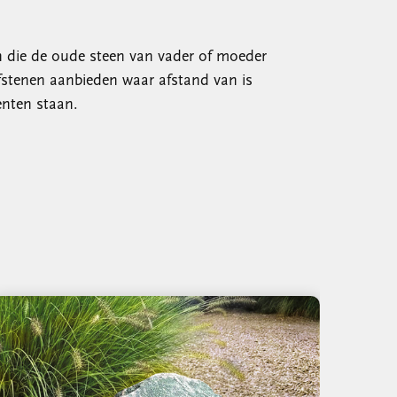
n die de oude steen van vader of moeder
stenen aanbieden waar afstand van is
enten staan.