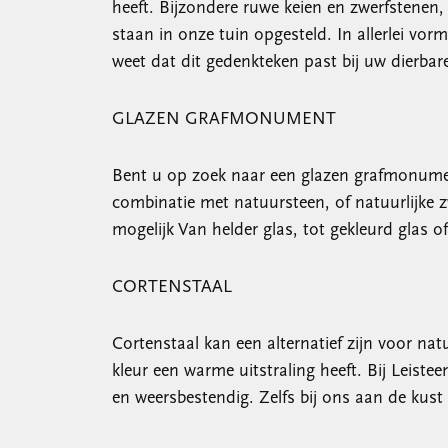
heeft. Bijzondere ruwe keien en zwerfstenen
staan in onze tuin opgesteld. In allerlei vor
weet dat dit gedenkteken past bij uw dierba
GLAZEN GRAFMONUMENT
Bent u op zoek naar een glazen grafmonumen
combinatie met natuursteen, of natuurlijke z
mogelijk Van helder glas, tot gekleurd glas o
CORTENSTAAL
Cortenstaal kan een alternatief zijn voor n
kleur een warme uitstraling heeft. Bij Leiste
en weersbestendig. Zelfs bij ons aan de kust