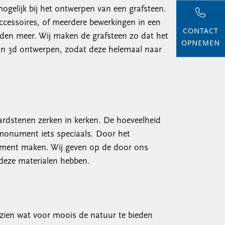
gelijk bij het ontwerpen van een grafsteen.
cessoires, of meerdere bewerkingen in een
CONTACT
heden meer. Wij maken de grafsteen zo dat het
OPNEMEN
in 3d ontwerpen, zodat deze helemaal naar
ardstenen zerken in kerken. De hoeveelheid
monument iets speciaals. Door het
nument maken. Wij geven op de door ons
 deze materialen hebben.
zien wat voor moois de natuur te bieden