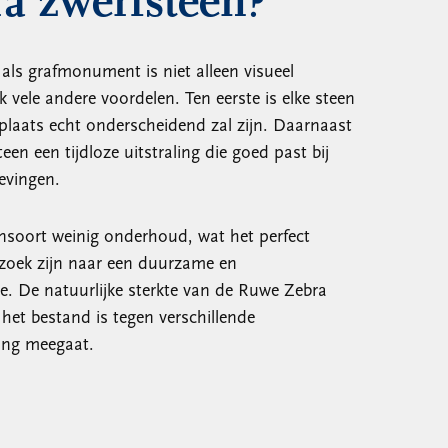
a zwerfsteen?
ls grafmonument is niet alleen visueel
k vele andere voordelen. Ten eerste is elke steen
laats echt onderscheidend zal zijn. Daarnaast
en een tijdloze uitstraling die goed past bij
gevingen.
ensoort weinig onderhoud, wat het perfect
zoek zijn naar een duurzame en
e. De natuurlijke sterkte van de Ruwe Zebra
 het bestand is tegen verschillende
ang meegaat.