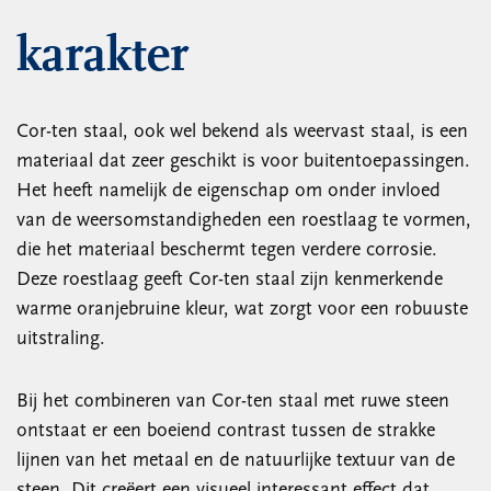
karakter
Cor-ten staal, ook wel bekend als weervast staal, is een
materiaal dat zeer geschikt is voor buitentoepassingen.
Het heeft namelijk de eigenschap om onder invloed
van de weersomstandigheden een roestlaag te vormen,
die het materiaal beschermt tegen verdere corrosie.
Deze roestlaag geeft Cor-ten staal zijn kenmerkende
warme oranjebruine kleur, wat zorgt voor een robuuste
uitstraling.
Bij het combineren van Cor-ten staal met ruwe steen
ontstaat er een boeiend contrast tussen de strakke
lijnen van het metaal en de natuurlijke textuur van de
steen. Dit creëert een visueel interessant effect dat