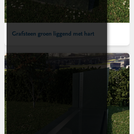
Grafsteen groen liggend met hart