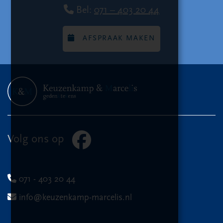
Bel:
071 – 403 20 44
AFSPRAAK MAKEN
Volg ons op
071 - 403 20 44
info@keuzenkamp-marcelis.nl