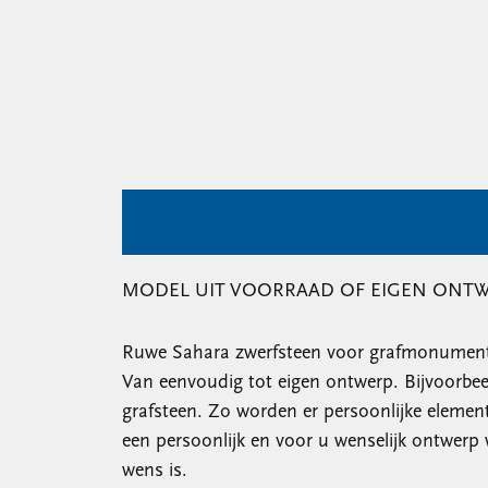
MODEL UIT VOORRAAD OF EIGEN ONT
Ruwe Sahara zwerfsteen voor grafmonumenten
Van eenvoudig tot eigen ontwerp. Bijvoorbe
grafsteen. Zo worden er persoonlijke element
een persoonlijk en voor u wenselijk ontwerp
wens is.