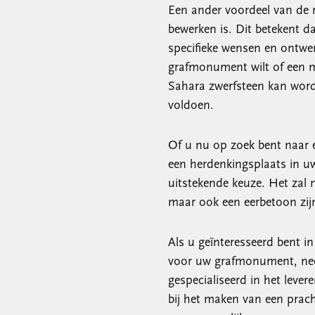
Een ander voordeel van de r
bewerken is. Dit betekent
specifieke wensen en ontwe
grafmonument wilt of een m
Sahara zwerfsteen kan wor
voldoen.
Of u nu op zoek bent naar 
een herdenkingsplaats in uw
uitstekende keuze. Het zal n
maar ook een eerbetoon zij
Als u geïnteresseerd bent i
voor uw grafmonument, nee
gespecialiseerd in het lev
bij het maken van een prac