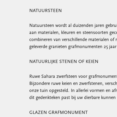
NATUURSTEEN
Natuursteen wordt al duizenden jaren gebrui
aan materialen, kleuren en steensoorten ge
combineren van verschillende materialen of
geleverde granieten grafmonumenten 25 jaar 
NATUURLIJKE STENEN OF KEIEN
Ruwe Sahara zwerfsteen voor grafmonumenten
Bijzondere ruwe keien en zwerfstenen, versc
onze tuin opgesteld. In allerlei vormen en af
dit gedenkteken past bij uw dierbare kunnen
GLAZEN GRAFMONUMENT