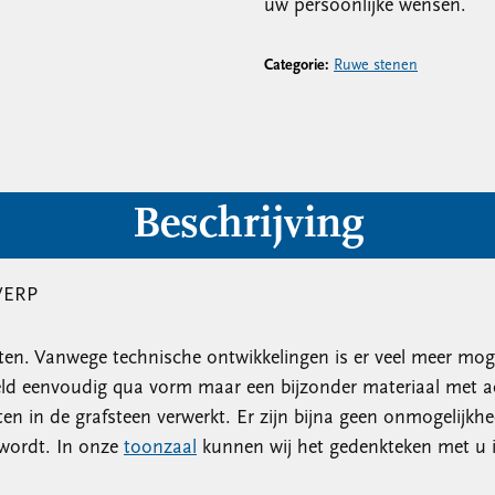
uw persoonlijke wensen.
Categorie:
Ruwe stenen
Beschrijving
WERP
. Vanwege technische ontwikkelingen is er veel meer mogel
eld eenvoudig qua vorm maar een bijzonder materiaal met ac
en in de grafsteen verwerkt. Er zijn bijna geen onmogelijk
 wordt. In onze
toonzaal
kunnen wij het gedenkteken met u 