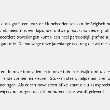
kt als grafsteen. Van de Hunebedden tot aan de Belgisch h
combineerd met een bijzonder ontwerp maakt van ieder graf
 meerdere bewerkingen kunt u een heel persoonlijk grafmo
garantie. Dit vanwege onze jarenlange ervaring die wij met
. In onze toonzalen en in onze tuin in Katwijk kunt u zien
hillende vormen en kleuren. Stukken steen, miljoenen jaren
metingen. Als er een ruwe steen of kei staat die u aanspreek
 wij ervoor zorgen dat dit monument snel wordt geleverd