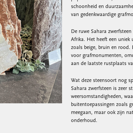
schoonheid en duurzaamheid
van gedenkwaardige grafm
De ruwe Sahara zwerfsteen 
Afrika. Het heeft een uniek 
zoals beige, bruin en rood
voor grafmonumenten, omdat
aan de laatste rustplaats v
Wat deze steensoort nog sp
Sahara zwerfsteen is zeer s
weersomstandigheden, waard
buitentoepassingen zoals g
meegaan, maar ook zijn nat
onderhoud.