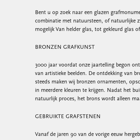
Bent u op zoek naar een glazen grafmonumen
combinatie met natuursteen, of natuurlijke z
mogelijk Van helder glas, tot gekleurd glas o
BRONZEN GRAFKUNST
3000 jaar voordat onze jaartelling begon ont
van artistieke beelden. De ontdekking van b
steeds maken wij bronzen ornamenten, opschr
in meerdere kleuren te krijgen. Nadat het bui
natuurlijk proces, het brons wordt alleen ma
GEBRUIKTE GRAFSTENEN
Vanaf de jaren 90 van de vorige eeuw herge