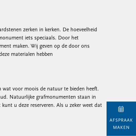
ardstenen zerken in kerken. De hoeveelheid
monument iets speciaals. Door het
nument maken. Wij geven op de door ons
 deze materialen hebben
 wat voor moois de natuur te bieden heeft.
 oud. Natuurlijke grafmonumenten staan in
t kunt u deze reserveren. Als u zeker weet dat
AFSPRAAK
MAKEN