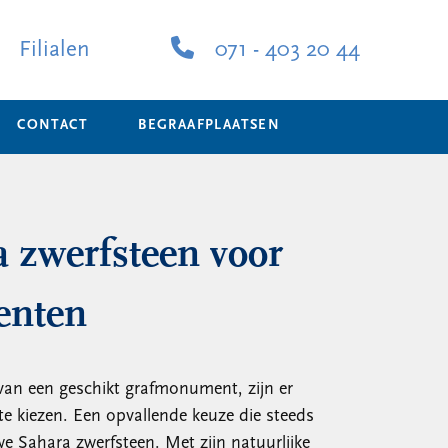
Filialen
071 - 403 20 44
CONTACT
BEGRAAFPLAATSEN
 zwerfsteen voor
enten
van een geschikt grafmonument, zijn er
 te kiezen. Een opvallende keuze die steeds
we Sahara zwerfsteen. Met zijn natuurlijke