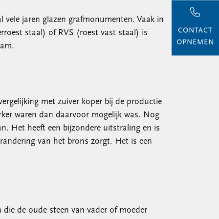
l vele jaren glazen grafmonumenten. Vaak in
CONTACT
roest staal) of RVS (roest vast staal) is
OPNEMEN
aam.
ergelijking met zuiver koper bij de productie
terker waren dan daarvoor mogelijk was. Nog
 Het heeft een bijzondere uitstraling en is
verandering van het brons zorgt. Het is een
n die de oude steen van vader of moeder