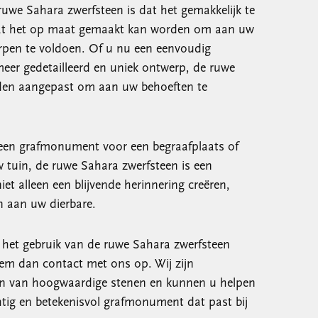
uwe Sahara zwerfsteen is dat het gemakkelijk te
 dat het op maat gemaakt kan worden om aan uw
rpen te voldoen. Of u nu een eenvoudig
eer gedetailleerd en uniek ontwerp, de ruwe
den aangepast om aan uw behoeften te
een grafmonument voor een begraafplaats of
 tuin, de ruwe Sahara zwerfsteen is een
iet alleen een blijvende herinnering creëren,
n aan uw dierbare.
n het gebruik van de ruwe Sahara zwerfsteen
m dan contact met ons op. Wij zijn
eren van hoogwaardige stenen en kunnen u helpen
htig en betekenisvol grafmonument dat past bij