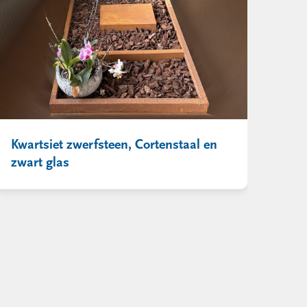
Kwartsiet zwerfsteen, Cortenstaal en
zwart glas