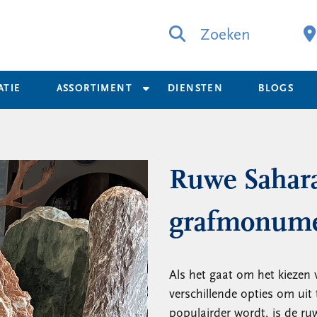
Zoeken
ATIE
ASSORTIMENT
DIENSTEN
BLOGS
Ruwe Sahara
grafmonum
Als het gaat om het kiezen 
verschillende opties om uit
populairder wordt, is de ru