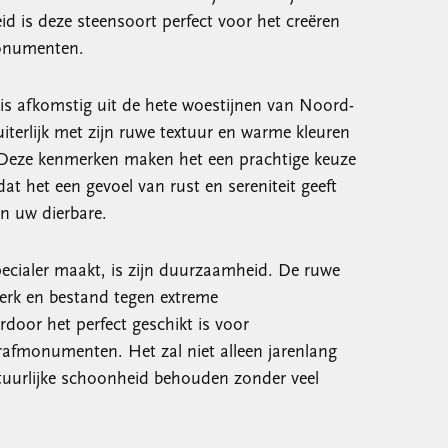
 is deze steensoort perfect voor het creëren
onumenten.
is afkomstig uit de hete woestijnen van Noord-
uiterlijk met zijn ruwe textuur en warme kleuren
. Deze kenmerken maken het een prachtige keuze
 het een gevoel van rust en sereniteit geeft
an uw dierbare.
ecialer maakt, is zijn duurzaamheid. De ruwe
terk en bestand tegen extreme
oor het perfect geschikt is voor
rafmonumenten. Het zal niet alleen jarenlang
uurlijke schoonheid behouden zonder veel