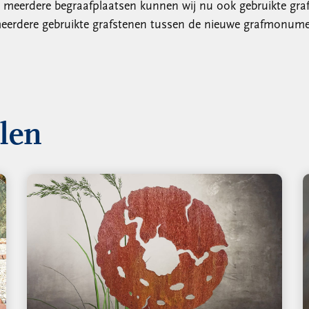
eerdere begraafplaatsen kunnen wij nu ook gebruikte graf
j meerdere gebruikte grafstenen tussen de nieuwe grafmonum
llen