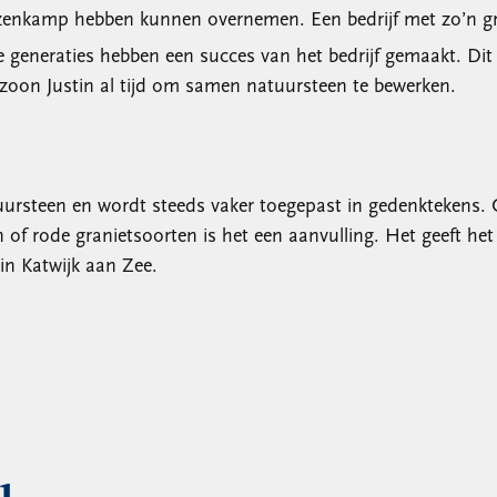
Keuzenkamp hebben kunnen overnemen. Een bedrijf met zo’n g
neraties hebben een succes van het bedrijf gemaakt. Dit ze
nzoon Justin al tijd om samen natuursteen te bewerken.
atuursteen en wordt steeds vaker toegepast in gedenktekens
en of rode granietsoorten is het een aanvulling. Het geeft het
 in Katwijk aan Zee.