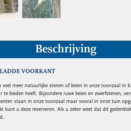
Beschrijving
GLADDE VOORKANT
 veel meer natuurlijke stenen of keien in onze toonzaal in K
 te bieden heeft. Bijzondere ruwe keien en zwerfstenen, ve
nten staan in onze toonzaal maar vooral in onze tuin opges
kt kunt u deze reserveren. Als u zeker weet dat dit gedenkte
d.