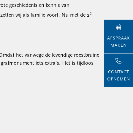
rote geschiedenis en kennis van
e
tten wij als familie voort. Nu met de 2
AFSPRAAK
MAKEN
. Omdat het vanwege de levendige roestbruine
 grafmonument iets extra’s. Het is tijdloos
CONTACT
OPNEMEN