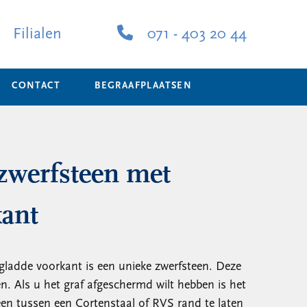
Filialen
071 - 403 20 44
CONTACT
BEGRAAFPLAATSEN
zwerfsteen met
kant
ladde voorkant is een unieke zwerfsteen. Deze
en. Als u het graf afgeschermd wilt hebben is het
en tussen een Cortenstaal of RVS rand te laten