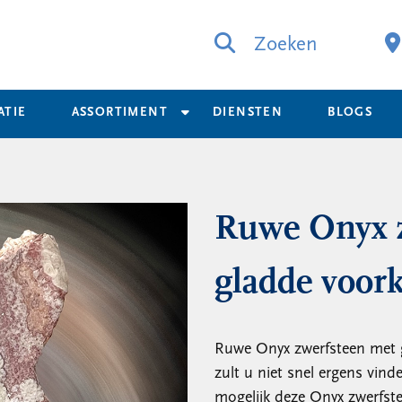
Zoeken
ATIE
ASSORTIMENT
DIENSTEN
BLOGS
Ruwe Onyx 
gladde voor
Ruwe Onyx zwerfsteen met g
zult u niet snel ergens vind
mogelijk deze Onyx zwerfste