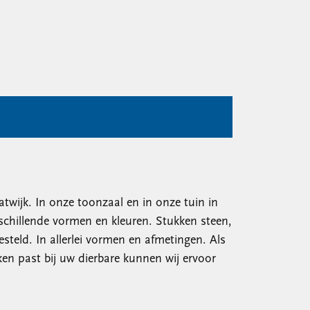
atwijk. In onze toonzaal en in onze tuin in
rschillende vormen en kleuren. Stukken steen,
teld. In allerlei vormen en afmetingen. Als
ken past bij uw dierbare kunnen wij ervoor