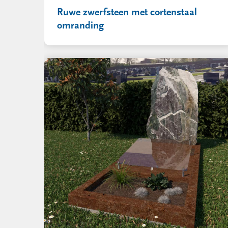
Ruwe zwerfsteen met cortenstaal
omranding