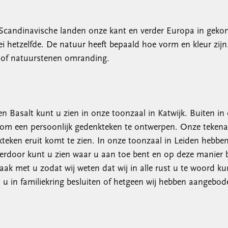
t de Scandinavische landen onze kant en verder Europa in ge
kei hetzelfde. De natuur heeft bepaald hoe vorm en kleur zij
l of natuurstenen omranding.
 en Basalt kunt u zien in onze toonzaal in Katwijk. Buiten in
 om een persoonlijk gedenkteken te ontwerpen. Onze teken
teken eruit komt te zien. In onze toonzaal in Leiden hebben
ierdoor kunt u zien waar u aan toe bent en op deze manier
aak met u zodat wij weten dat wij in alle rust u te woord ku
 u in familiekring besluiten of hetgeen wij hebben aange