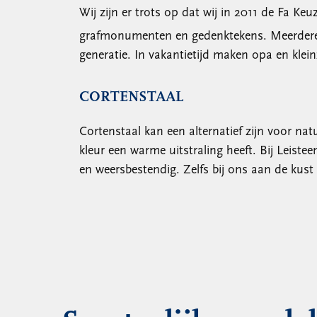
Wij zijn er trots op dat wij in 2011 de Fa 
grafmonumenten en gedenktekens. Meerdere ge
generatie. In vakantietijd maken opa en klei
CORTENSTAAL
Cortenstaal kan een alternatief zijn voor n
kleur een warme uitstraling heeft. Bij Leiste
en weersbestendig. Zelfs bij ons aan de kust