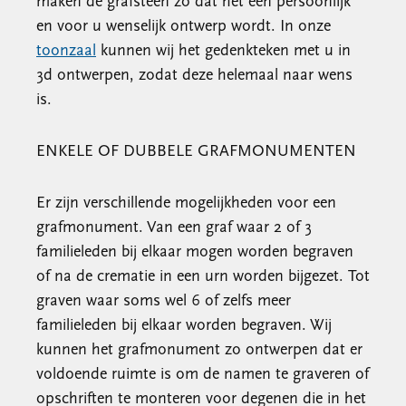
maken de grafsteen zo dat het een persoonlijk
en voor u wenselijk ontwerp wordt. In onze
toonzaal
kunnen wij het gedenkteken met u in
3d ontwerpen, zodat deze helemaal naar wens
is.
ENKELE OF DUBBELE GRAFMONUMENTEN
Er zijn verschillende mogelijkheden voor een
grafmonument. Van een graf waar 2 of 3
familieleden bij elkaar mogen worden begraven
of na de crematie in een urn worden bijgezet. Tot
graven waar soms wel 6 of zelfs meer
familieleden bij elkaar worden begraven. Wij
kunnen het grafmonument zo ontwerpen dat er
voldoende ruimte is om de namen te graveren of
opschriften te monteren voor degenen die in het