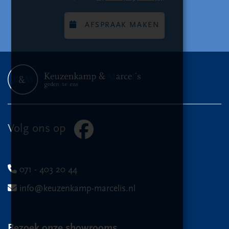
AFSPRAAK MAKEN
Volg ons op
071 - 403 20 44
info@keuzenkamp-marcelis.nl
Bezoek onze showrooms