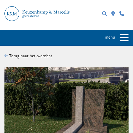
menu
Terug naar het overzicht