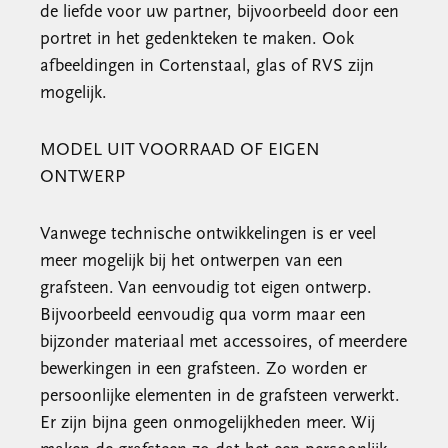
de liefde voor uw partner, bijvoorbeeld door een
portret in het gedenkteken te maken. Ook
afbeeldingen in Cortenstaal, glas of RVS zijn
mogelijk.
MODEL UIT VOORRAAD OF EIGEN
ONTWERP
Vanwege technische ontwikkelingen is er veel
meer mogelijk bij het ontwerpen van een
grafsteen. Van eenvoudig tot eigen ontwerp.
Bijvoorbeeld eenvoudig qua vorm maar een
bijzonder materiaal met accessoires, of meerdere
bewerkingen in een grafsteen. Zo worden er
persoonlijke elementen in de grafsteen verwerkt.
Er zijn bijna geen onmogelijkheden meer. Wij