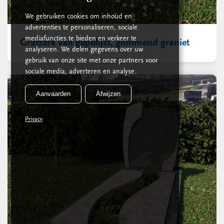
We gebruiken cookies om inhoud en
advertenties te personaliseren, sociale
mediafuncties te bieden en verkeer te
Grafzerk van gepolijst, glimmend graniet
analyseren. We delen gegevens over uw
gebruik van onze site met onze partners voor
sociale media, adverteren en analyse.
Aanvaarden
Afwijzen
Privacy