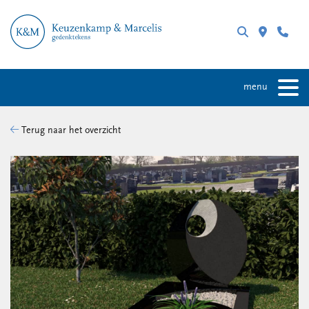
menu
Terug naar het overzicht