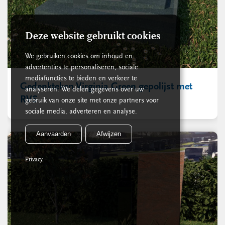
Deze website gebruikt cookies
We gebruiken cookies om inhoud en
advertenties te personaliseren, sociale
mediafuncties te bieden en verkeer te
Gedenkteken Virginia Green gepolijst met
analyseren. We delen gegevens over uw
RVS
gebruik van onze site met onze partners voor
sociale media, adverteren en analyse.
Aanvaarden
Afwijzen
Privacy