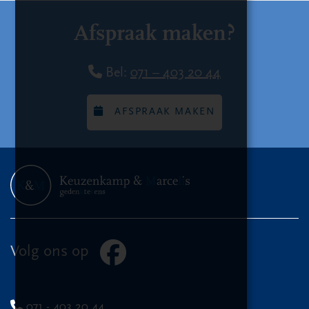
Afspraak maken?
Bel:
071 – 403 20 44
AFSPRAAK MAKEN
Volg ons op
071 - 403 20 44