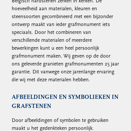
Belgisch hardstenen zerken in kerken. De
hoeveelheid aan materialen, kleuren en
steensoorten gecombineerd met een bijzonder
ontwerp maakt van ieder grafmonument iets
speciaals. Door het combineren van
verschillende materialen of meerdere
bewerkingen kunt u een heel persoonlijk
grafmonument maken. Wij geven op de door
ons geleverde granieten grafmonumenten 25 jaar
garantie. Dit vanwege onze jarenlange ervaring
die wij met deze materialen hebben.
AFBEELDINGEN EN SYMBOLIEKEN IN
GRAFSTENEN
Door afbeeldingen of symbolen te gebruiken
maakt u het gedenkteken persoonlijk.