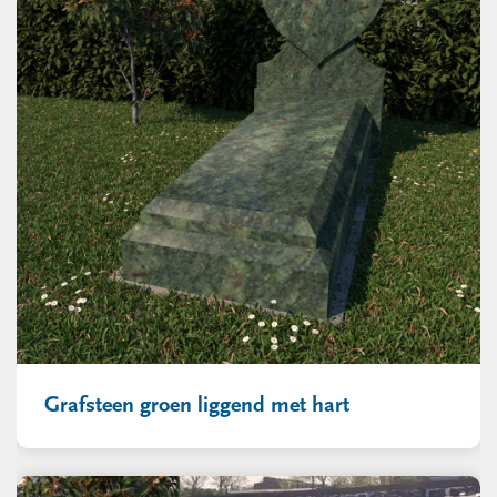
Grafsteen groen liggend met hart