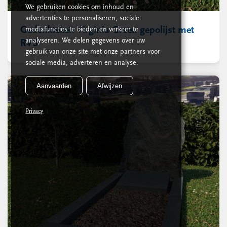
We gebruiken cookies om inhoud en
advertenties te personaliseren, sociale
Gedenkteken Virginia Green gepolijst met
mediafuncties te bieden en verkeer te
analyseren. We delen gegevens over uw
RVS
gebruik van onze site met onze partners voor
sociale media, adverteren en analyse.
Aanvaarden
Afwijzen
Privacy