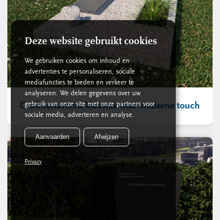
Deze website gebruikt cookies
We gebruiken cookies om inhoud en
advertenties te personaliseren, sociale
mediafuncties te bieden en verkeer te
analyseren. We delen gegevens over uw
gebruik van onze site met onze partners voor
Grafmonument klassiek met moderne touch
sociale media, adverteren en analyse.
Aanvaarden
Afwijzen
Privacy