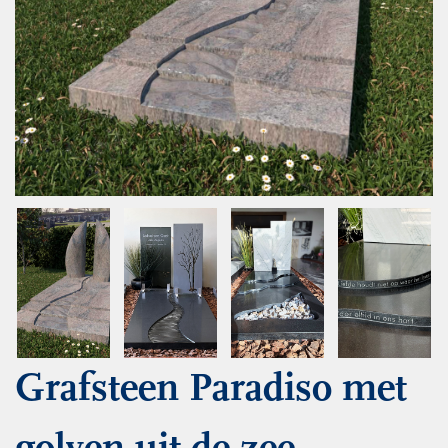
Grafsteen Paradiso met