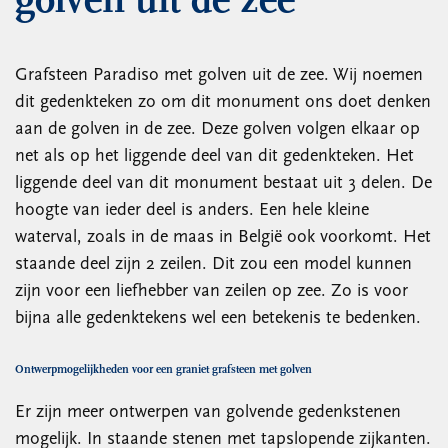
golven uit de zee
Grafsteen Paradiso met golven uit de zee. Wij noemen
dit gedenkteken zo om dit monument ons doet denken
aan de golven in de zee. Deze golven volgen elkaar op
net als op het liggende deel van dit gedenkteken. Het
liggende deel van dit monument bestaat uit 3 delen. De
hoogte van ieder deel is anders. Een hele kleine
waterval, zoals in de maas in België ook voorkomt. Het
staande deel zijn 2 zeilen. Dit zou een model kunnen
zijn voor een liefhebber van zeilen op zee. Zo is voor
bijna alle gedenktekens wel een betekenis te bedenken.
Ontwerpmogelijkheden voor een graniet grafsteen met golven
Er zijn meer ontwerpen van golvende gedenkstenen
mogelijk. In staande stenen met tapslopende zijkanten.