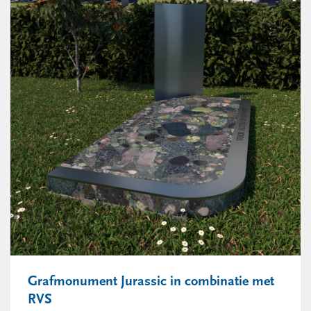
Grafmonument Jurassic in combinatie met
RVS