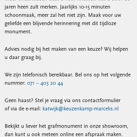
jaren heen zult merken. Jaarlijks 10-15 minuten
schoonmaak, meer zal het niet zijn. Maak voor uw
geliefde een blijvende herinnering met dit tijdloze
monument.
Advies nodig bij het maken van een keuze? Wij helpen
u daar graag bij.
We zijn telefonisch bereikbaar. Bel ons op het volgende
nummer:
071 – 403 20 44
Geen haast? Stel je vraag via ons contactformulier
of via de e-mail:
katwijk@keuzenkamp-marcelis.nl
Bekijkt u liever het grafmonument in onze showroom,
dan kunt u ook meteen online een afspraak maken.