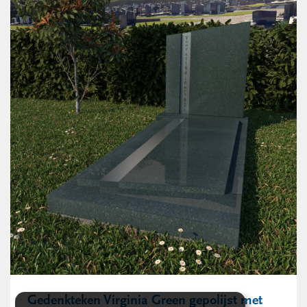
Gedenkteken Virginia Green gepolijst met